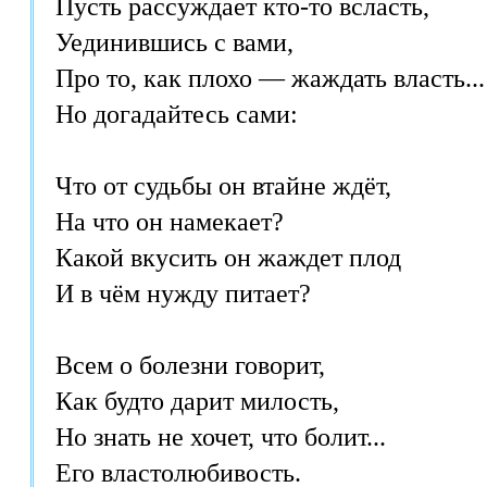
Пусть рассуждает кто-то всласть,

Уединившись с вами,

Про то, как плохо — жаждать власть...

Но догадайтесь сами:

Что от судьбы он втайне ждёт,

На что он намекает?

Какой вкусить он жаждет плод 

И в чём нужду питает?

Всем о болезни говорит,

Как будто дарит милость,

Но знать не хочет, что болит...

Его властолюбивость.
