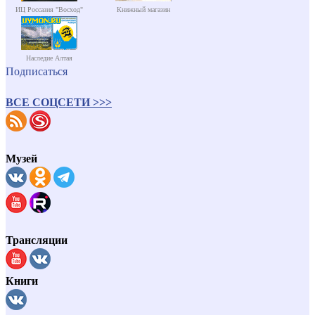
ИЦ Россазия "Восход"
Книжный магазин
Наследие Алтая
Подписаться
ВСЕ СОЦСЕТИ >>>
Музей
Трансляции
Книги