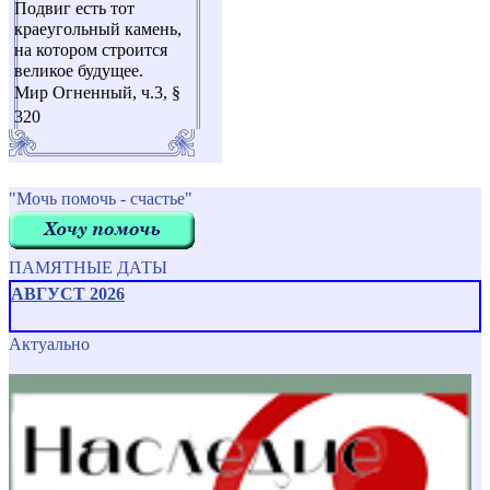
Подвиг есть тот
краеугольный камень,
на котором строится
великое будущее.
Мир Огненный, ч.3, §
320
"Мочь помочь - счастье"
ПАМЯТНЫЕ ДАТЫ
АВГУСТ 2026
Актуально