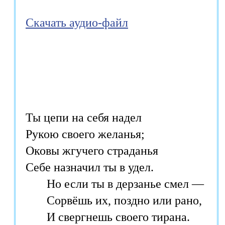
Скачать аудио-файл
Ты цепи на себя надел 

Рукою своего желанья; 

Оковы жгучего страданья 

Себе назначил ты в удел. 

       Но если ты в дерзанье смел — 

       Сорвёшь их, поздно или рано, 

       И свергнешь своего тирана.