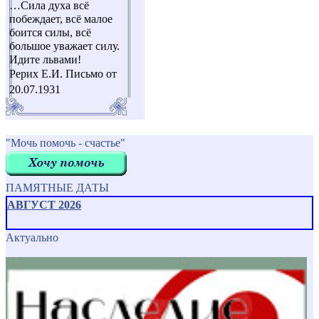
…Cила духа всё
побеждает, всё малое
боится силы, всё
большое уважает силу.
Идите львами!
Рерих Е.И. Письмо от
20.07.1931
"Мочь помочь - счастье"
ПАМЯТНЫЕ ДАТЫ
АВГУСТ 2026
Актуально