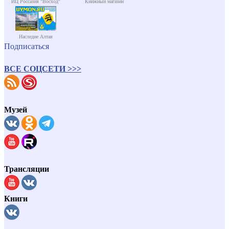
ИЦ Россазия "Восход"
Книжный магазин
Наследие Алтая
Подписаться
ВСЕ СОЦСЕТИ >>>
Музей
Трансляции
Книги