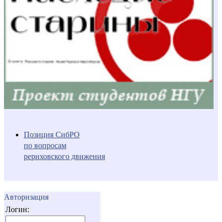
Позиция СибРО
по вопросам
рериховского движения
Авторизация
Логин: