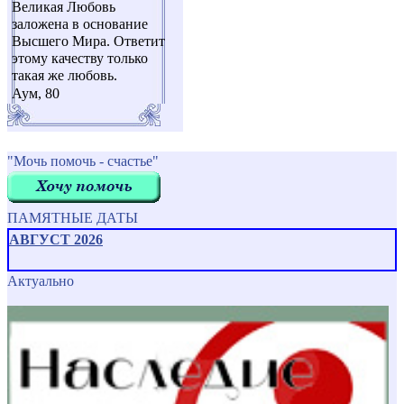
Великая Любовь
заложена в основание
Высшего Мира. Ответит
этому качеству только
такая же любовь.
Аум, 80
"Мочь помочь - счастье"
ПАМЯТНЫЕ ДАТЫ
АВГУСТ 2026
Актуально