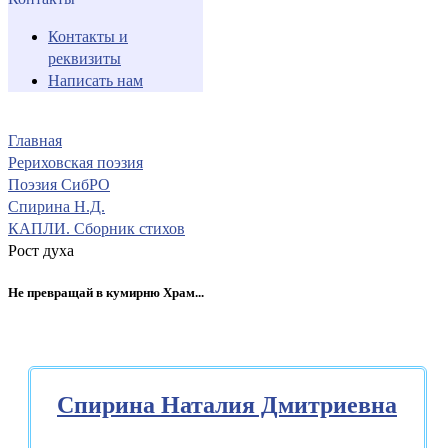
Контакты и
реквизиты
Написать нам
Главная
Рериховская поэзия
Поэзия СибРО
Спирина Н.Д.
КАПЛИ. Сборник стихов
Рост духа
Не превращай в кумирню Храм...
Спирина Наталия Дмитриевна