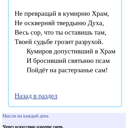
Не превращай в кумирню Храм,

Не оскверняй твердыню Духа,

Весь сор, что ты оставишь там,

Твоей судьбе грозит разрухой.

       Кумиров допустивший в Храм

       И бросивший святыню псам

       Пойдёт на растерзанье сам!
Назад в раздел
Мысли на каждый день
Через искусство имеете свет.