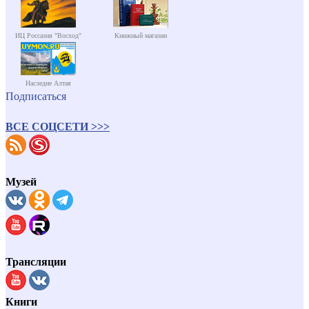
ИЦ Россазия "Восход"
Книжный магазин
Наследие Алтая
Подписаться
ВСЕ СОЦСЕТИ >>>
Музей
Трансляции
Книги