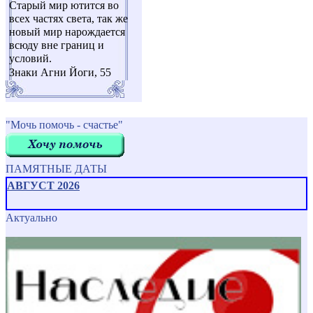
Старый мир ютится во
всех частях света, так же
новый мир нарождается
всюду вне границ и
условий.
Знаки Агни Йоги, 55
"Мочь помочь - счастье"
ПАМЯТНЫЕ ДАТЫ
АВГУСТ 2026
Актуально