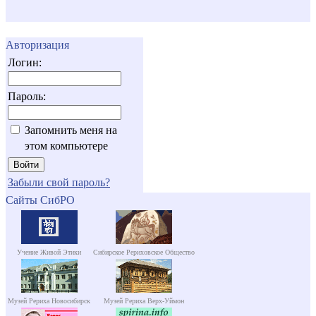
Авторизация
Логин:
Пароль:
Запомнить меня на
этом компьютере
Забыли свой пароль?
Сайты СибРО
Учение Живой Этики
Сибирское Рериховское Общество
Музей Рериха Новосибирск
Музей Рериха Верх-Уймон