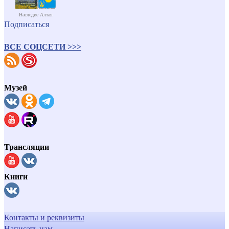
Наследие Алтая
Подписаться
ВСЕ СОЦСЕТИ >>>
Музей
Трансляции
Книги
Контакты и реквизиты
Написать нам