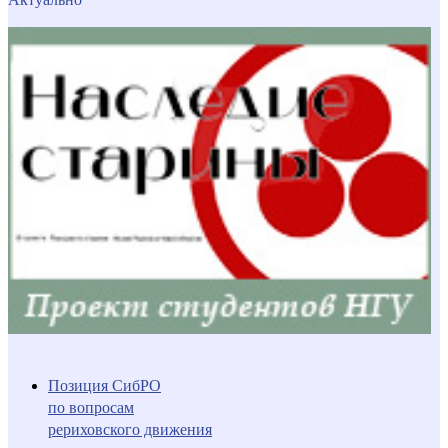
Позиция СибРО
по вопросам
рериховского движения