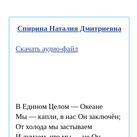
Спирина Наталия Дмитриевна
Скачать аудио-файл
В Едином Целом — Океане 

Мы — капли, в нас Он заключён; 

От холода мы застываем 

И думаем, что мы — не Он. 
