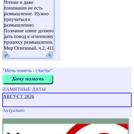
Чтение и даже
понимание не есть
размышление. Нужно
приучаться к
размышлению.
Познание извне должно
дать повод к огненному
процессу размышления.
Мир Огненный, ч.2, 411
"Мочь помочь - счастье"
ПАМЯТНЫЕ ДАТЫ
АВГУСТ 2026
Актуально