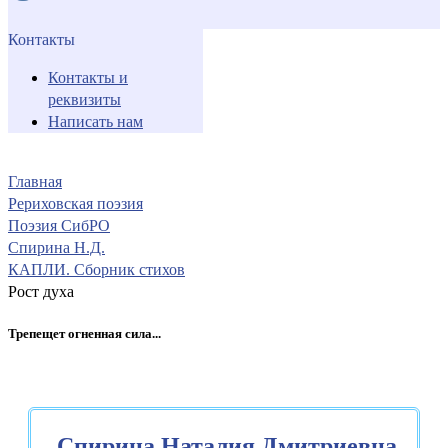
Контакты
Контакты и
реквизиты
Написать нам
Главная
Рериховская поэзия
Поэзия СибРО
Спирина Н.Д.
КАПЛИ. Сборник стихов
Рост духа
Трепещет огненная сила...
Спирина Наталия Дмитриевна