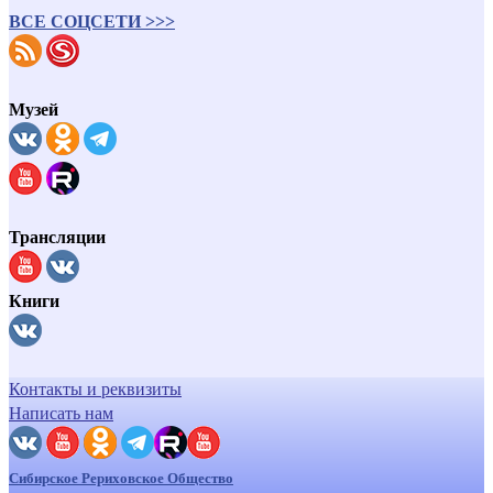
ВСЕ СОЦСЕТИ >>>
Музей
Трансляции
Книги
Контакты и реквизиты
Написать нам
Сибирское Рериховское Общество