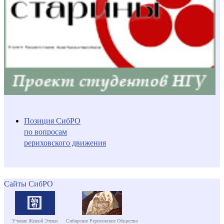
Позиция СибРО
по вопросам
рериховского движения
Сайты СибРО
Учение Живой Этики
Сибирское Рериховское Общество