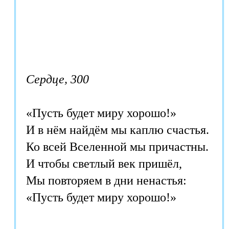
Сердце, 300
«Пусть будет миру хорошо!» 

И в нём найдём мы каплю счастья. 

Ко всей Вселенной мы причастны. 

И чтобы светлый век пришёл, 

Мы повторяем в дни ненастья: 

«Пусть будет миру хорошо!»