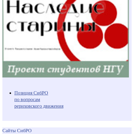
Позиция СибРО
по вопросам
рериховского движения
Сайты СибРО