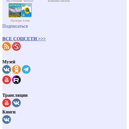
ИЦ Россазия "Восход"
Книжный магазин
Наследие Алтая
Подписаться
ВСЕ СОЦСЕТИ >>>
Музей
Трансляции
Книги