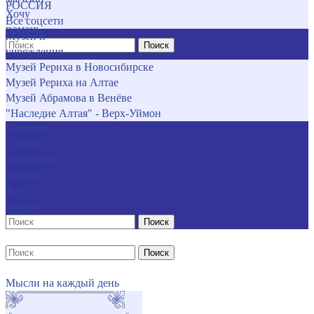
РОССИЯ
Хочу
Все соцсети
помочь
Музеи и
Поиск
учреждения
Музей Рериха в Новосибирске
Музей Рериха на Алтае
Музей Абрамова в Венёве
"Наследие Алтая" - Верх-Уймон
Позиция
СибРО
Книжный
магазин
Хочу
помочь
Поиск
Поиск
Мысли на каждый день