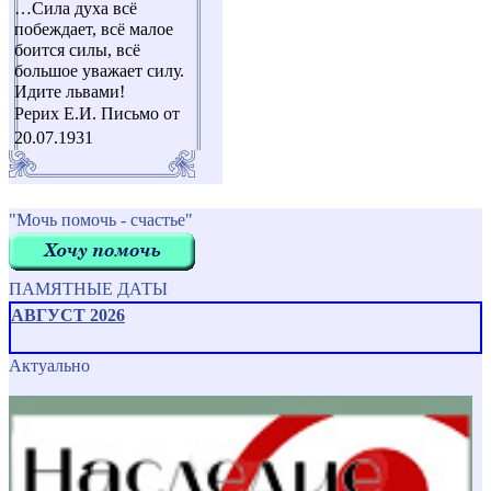
…Cила духа всё
побеждает, всё малое
боится силы, всё
большое уважает силу.
Идите львами!
Рерих Е.И. Письмо от
20.07.1931
"Мочь помочь - счастье"
ПАМЯТНЫЕ ДАТЫ
АВГУСТ 2026
Актуально