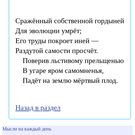
Сражённый собственной гордыней

Для эволюции умрёт;

Его труды покроет иней —

Раздутой самости просчёт.

    Поверив льстивому прельщенью

    В угаре яром самомненья,

    Падёт на землю мёртвый плод.
Назад в раздел
Мысли на каждый день