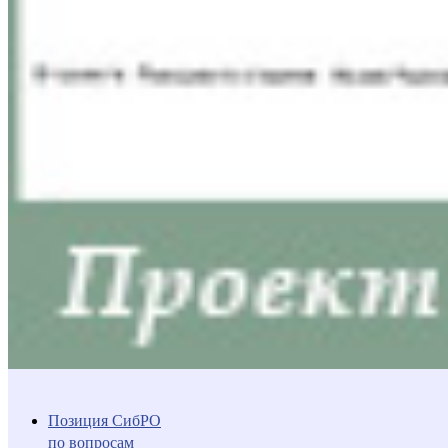
Позиция СибРО
по вопросам