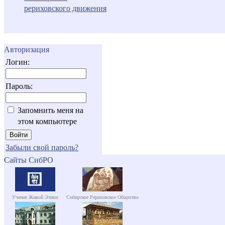
рериховского движения
Авторизация
Логин:
Пароль:
Запомнить меня на
этом компьютере
Забыли свой пароль?
Сайты СибРО
Учение Живой Этики
Сибирское Рериховское Общество