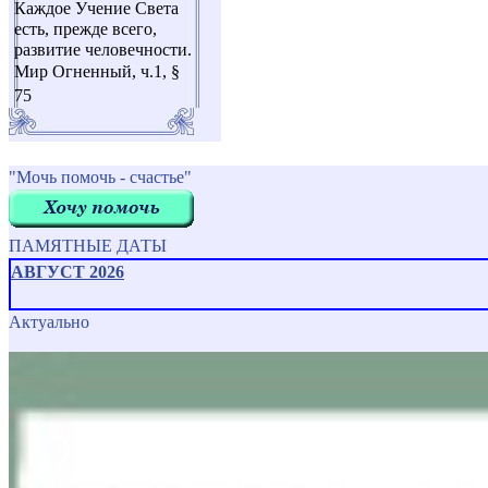
Каждое Учение Света
есть, прежде всего,
развитие человечности.
Мир Огненный, ч.1, §
75
"Мочь помочь - счастье"
ПАМЯТНЫЕ ДАТЫ
АВГУСТ 2026
Актуально