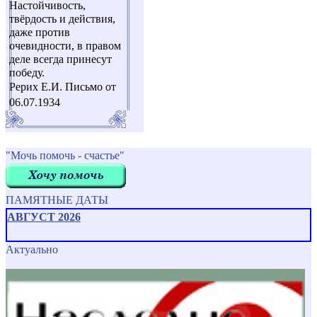
Настойчивость,
твёрдость и действия,
даже против
очевидности, в правом
деле всегда принесут
победу.
Рерих Е.И. Письмо от
06.07.1934
"Мочь помочь - счастье"
ПАМЯТНЫЕ ДАТЫ
АВГУСТ 2026
Актуально