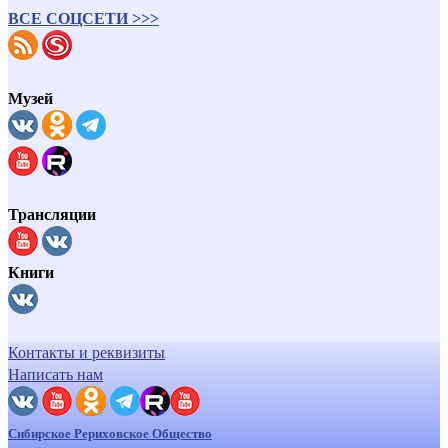
ВСЕ СОЦСЕТИ >>>
Музей
Трансляции
Книги
Контакты и реквизиты
Написать нам
Сибирское Рериховское Общество