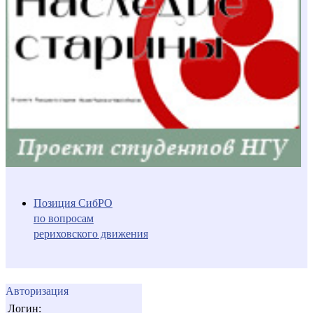
Позиция СибРО
по вопросам
рериховского движения
Авторизация
Логин: