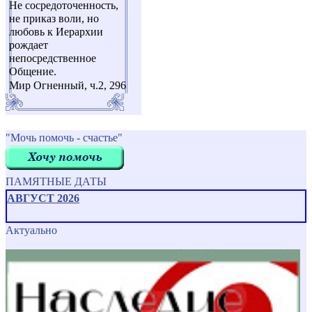
Не сосредоточенность,
не приказ воли, но
любовь к Иерархии
рождает
непосредственное
Общение.
Мир Огненный, ч.2, 296
"Мочь помочь - счастье"
ПАМЯТНЫЕ ДАТЫ
АВГУСТ 2026
Актуально