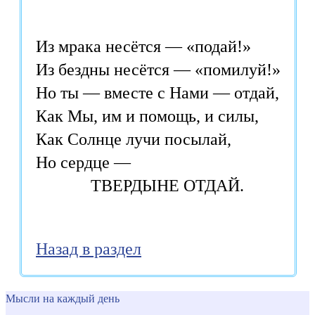
Из мрака несётся — «подай!»

Из бездны несётся — «помилуй!»

Но ты — вместе с Нами — отдай,

Как Мы, им и помощь, и силы,

Как Солнце лучи посылай,

Но сердце — 

	     ТВЕРДЫНЕ ОТДАЙ.
Назад в раздел
Мысли на каждый день