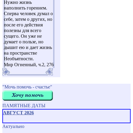
Нужно жизнь
наполнить горением.
Сперва человек думал о
себе, затем о других, но
после его действия
полезны для всего
сущего. Он уже не
думает о пользе, но
дышит ею и дает жизнь
на пространстве
Необъятности.
Мир Огненный, ч.2, 276
"Мочь помочь - счастье"
ПАМЯТНЫЕ ДАТЫ
АВГУСТ 2026
Актуально