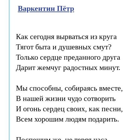
Варкентин Пётр
Как сегодня вырваться из круга

Тягот быта и душевных смут?

Только сердце преданного друга

Дарит жемчуг радостных минут.

Мы способны, собираясь вместе,

В нашей жизни чудо сотворить

И огонь сердец своих, как песни,

Всем хорошим людям подарить.

Поспешим же, не теряя часа,
