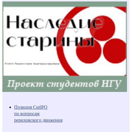
Позиция СибРО
по вопросам
рериховского движения