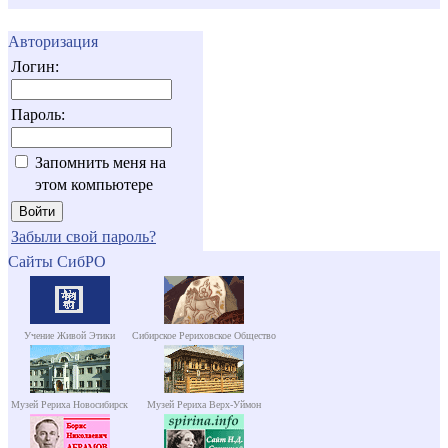
Авторизация
Логин:
Пароль:
Запомнить меня на
этом компьютере
Забыли свой пароль?
Сайты СибРО
Учение Живой Этики
Сибирское Рериховское Общество
Музей Рериха Новосибирск
Музей Рериха Верх-Уймон