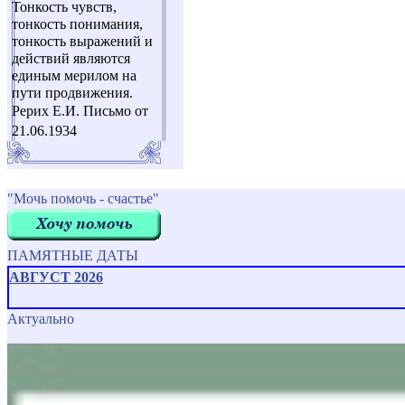
Тонкость чувств,
тонкость понимания,
тонкость выражений и
действий являются
единым мерилом на
пути продвижения.
Рерих Е.И. Письмо от
21.06.1934
"Мочь помочь - счастье"
ПАМЯТНЫЕ ДАТЫ
АВГУСТ 2026
Актуально