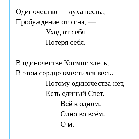
Одиночество — духа весна,

Пробуждение ото сна, —

		Уход от себя.

		Потеря себя.

В одиночестве Космос здесь,

В этом сердце вместился весь.

		Потому одиночества нет,

		Есть единый Свет.

			Всё в одном.

			Одно во всём.
