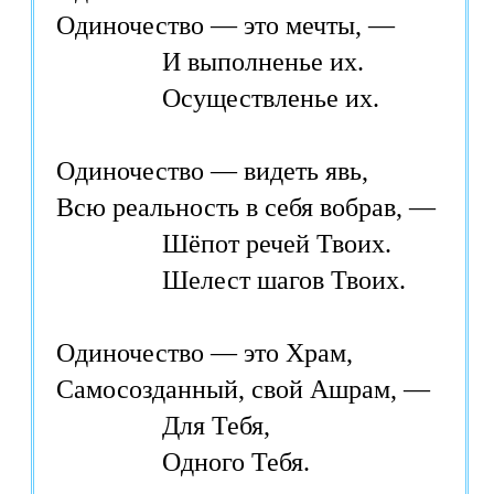
Одиночество — это мечты, —

		И выполненье их.

		Осуществленье их.

Одиночество — видеть явь,

Всю реальность в себя вобрав, —

		Шёпот речей Твоих.

		Шелест шагов Твоих.

Одиночество — это Храм,

Самосозданный, свой Ашрам, —

		Для Тебя,

		Одного Тебя.
