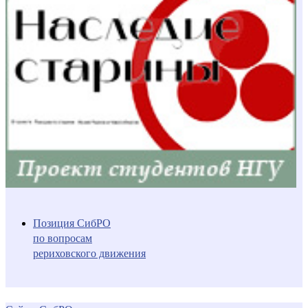
Позиция СибРО
по вопросам
рериховского движения