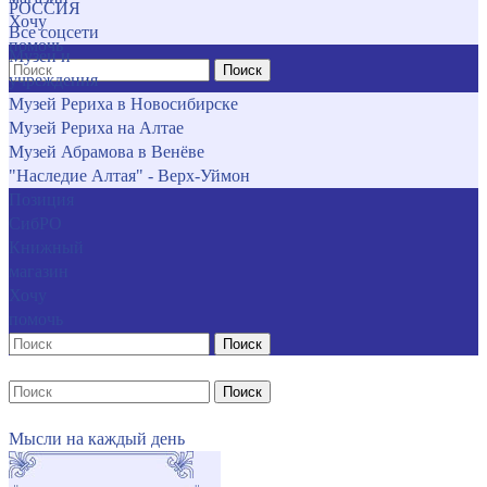
РОССИЯ
Хочу
Все соцсети
помочь
Музеи и
Поиск
учреждения
Музей Рериха в Новосибирске
Музей Рериха на Алтае
Музей Абрамова в Венёве
"Наследие Алтая" - Верх-Уймон
Позиция
СибРО
Книжный
магазин
Хочу
помочь
Поиск
Поиск
Мысли на каждый день