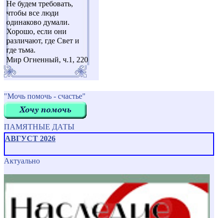
Не будем требовать,
чтобы все люди
одинаково думали.
Хорошо, если они
различают, где Свет и
где тьма.
Мир Огненный, ч.1, 220
"Мочь помочь - счастье"
ПАМЯТНЫЕ ДАТЫ
АВГУСТ 2026
Актуально