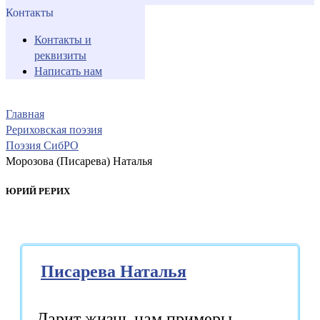
Контакты
Контакты и
реквизиты
Написать нам
Главная
Рериховская поэзия
Поэзия СибРО
Морозова (Писарева) Наталья
ЮРИЙ РЕРИХ
Писарева Наталья
Дарит жизнь нам примеры