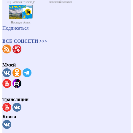
ИЦ Россазия "Восход"
Книжный магазин
Наследие Алтая
Подписаться
ВСЕ СОЦСЕТИ >>>
Музей
Трансляции
Книги