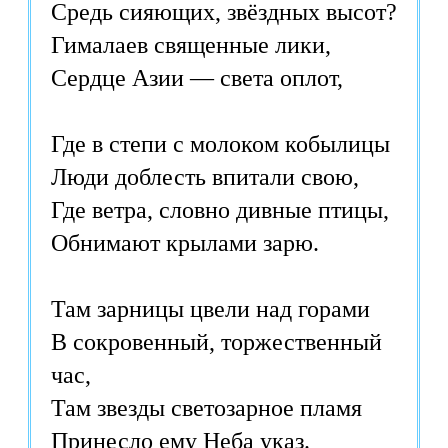
Средь сияющих, звёздных высот?
Гималаев священные лики,
Сердце Азии — света оплот,
Где в степи с молоком кобылицы
Люди доблесть впитали свою,
Где ветра, словно дивные птицы,
Обнимают крылами зарю.
Там зарницы цвели над горами
В сокровенный, торжественный
час,
Там звезды светозарное пламя
Принесло ему Неба указ.