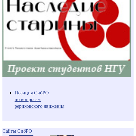
Позиция СибРО
по вопросам
рериховского движения
Сайты СибРО