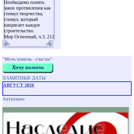
Необходимо понять
закон противления как
стимул творчества;
стимул, который
напрягает каждое
строительство.
Мир Огненный, ч.3, 212
"Мочь помочь - счастье"
ПАМЯТНЫЕ ДАТЫ
АВГУСТ 2026
Актуально