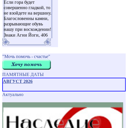
Если гора будет
совершенно гладкой, то
не взойдете на вершину.
Благословенны камни,
разрывающие обувь
нашу при восхождении!
Знаки Агни Йоги, 406
"Мочь помочь - счастье"
ПАМЯТНЫЕ ДАТЫ
АВГУСТ 2026
Актуально