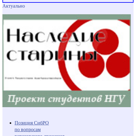
Актуально
Позиция СибРО
по вопросам