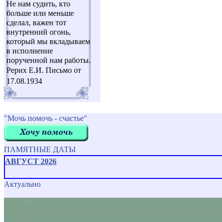
Не нам судить, кто
больше или меньше
сделал, важен тот
внутренний огонь,
который мы вкладываем
в исполнение
порученной нам работы.
Рерих Е.И. Письмо от
17.08.1934
"Мочь помочь - счастье"
ПАМЯТНЫЕ ДАТЫ
АВГУСТ 2026
Актуально