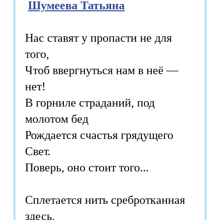
Шумеева Татьяна
Нас ставят у пропасти не для
того,
Чтоб ввергнуться нам в неё —
нет!
В горниле страданий, под
молотом бед
Рождается счастья грядущего
Свет.
Поверь, оно стоит того...
Сплетается нить сребротканная
здесь,