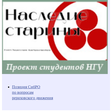
Позиция СибРО
по вопросам
рериховского движения