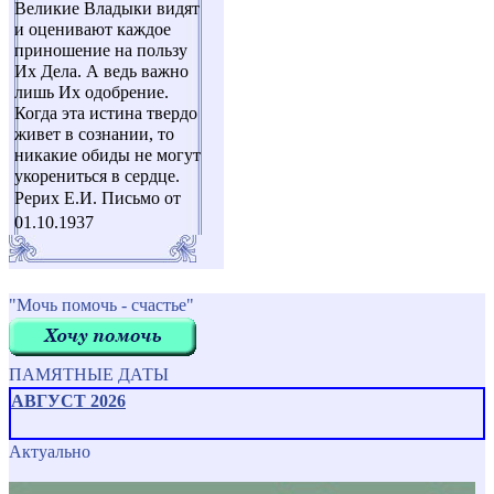
Великие Владыки видят
и оценивают каждое
приношение на пользу
Их Дела. А ведь важно
лишь Их одобрение.
Когда эта истина твердо
живет в сознании, то
никакие обиды не могут
укорениться в сердце.
Рерих Е.И. Письмо от
01.10.1937
"Мочь помочь - счастье"
ПАМЯТНЫЕ ДАТЫ
АВГУСТ 2026
Актуально