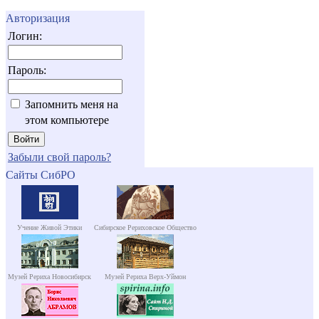
Авторизация
Логин:
Пароль:
Запомнить меня на
этом компьютере
Забыли свой пароль?
Сайты СибРО
Учение Живой Этики
Сибирское Рериховское Общество
Музей Рериха Новосибирск
Музей Рериха Верх-Уймон