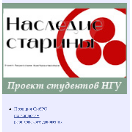
Позиция СибРО
по вопросам
рериховского движения