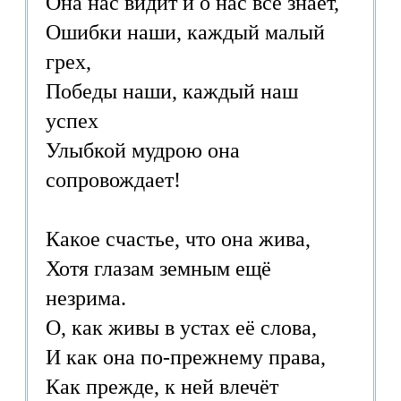
Она нас видит и о нас всё знает,
Ошибки наши, каждый малый
грех,
Победы наши, каждый наш
успех
Улыбкой мудрою она
сопровождает!
Какое счастье, что она жива,
Хотя глазам земным ещё
незрима.
О, как живы в устах её слова,
И как она по-прежнему права,
Как прежде, к ней влечёт