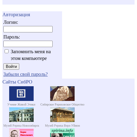
Авторизация
Логин:
Пароль:
Запомнить меня на
этом компьютере
Забыли свой пароль?
Сайты СибРО
Учение Живой Этики
Сибирское Рериховское Общество
Музей Рериха Новосибирск
Музей Рериха Верх-Уймон