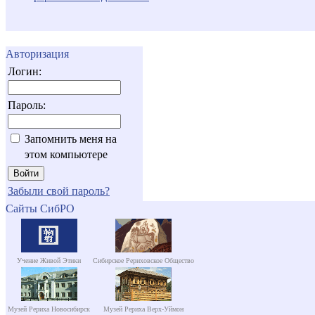
Авторизация
Логин:
Пароль:
Запомнить меня на
этом компьютере
Забыли свой пароль?
Сайты СибРО
Учение Живой Этики
Сибирское Рериховское Общество
Музей Рериха Новосибирск
Музей Рериха Верх-Уймон