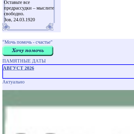
Оставьте все
предрассудки – мыслите
свободно.
Зов, 24.03.1920
"Мочь помочь - счастье"
ПАМЯТНЫЕ ДАТЫ
АВГУСТ 2026
Актуально