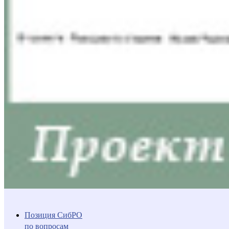
Позиция СибРО
по вопросам