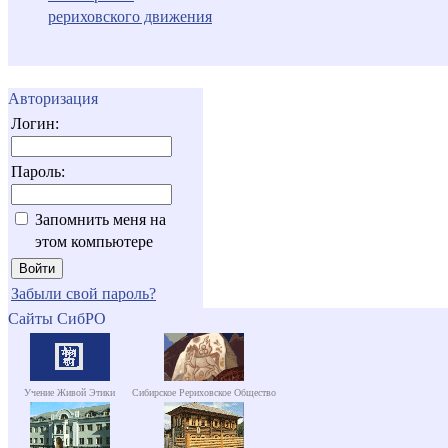
рериховского движения
Авторизация
Логин:
Пароль:
Запомнить меня на
этом компьютере
Забыли свой пароль?
Сайты СибРО
Учение Живой Этики
Сибирское Рериховское Общество