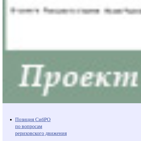
Позиция СибРО
по вопросам
рериховского движения