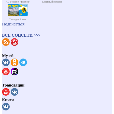
ИЦ Россазия "Восход"
Книжный магазин
Наследие Алтая
Подписаться
ВСЕ СОЦСЕТИ >>>
Музей
Трансляции
Книги