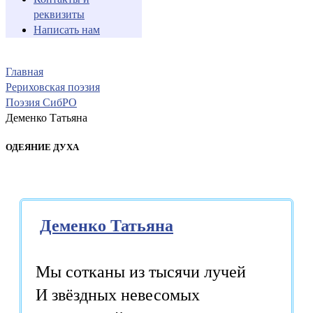
реквизиты
Написать нам
Главная
Рериховская поэзия
Поэзия СибРО
Деменко Татьяна
ОДЕЯНИЕ ДУХА
Деменко Татьяна
Мы сотканы из тысячи лучей
И звёздных невесомых