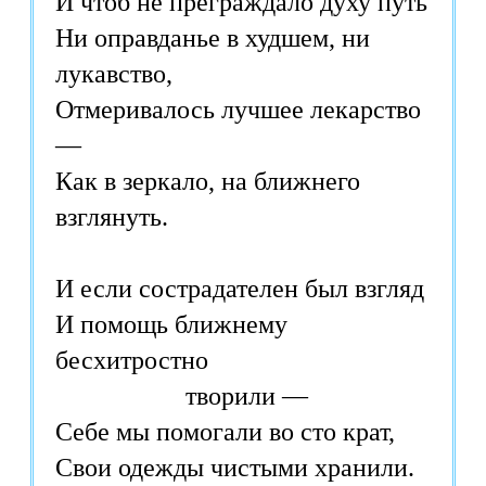
И чтоб не преграждало духу путь
Ни оправданье в худшем, ни
лукавство,
Отмеривалось лучшее лекарство
—
Как в зеркало, на ближнего
взглянуть.
И если сострадателен был взгляд
И помощь ближнему
бесхитростно
творили —
Себе мы помогали во сто крат,
Свои одежды чистыми хранили.