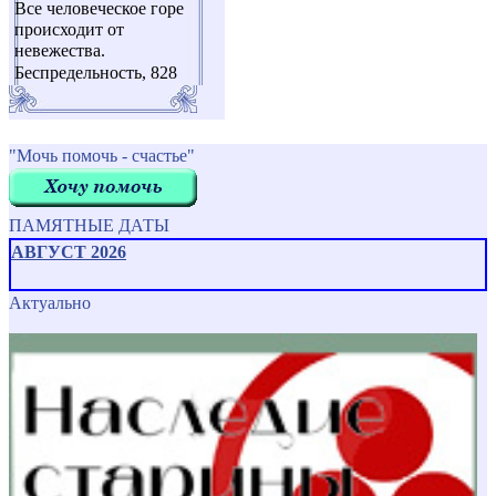
Все человеческое горе
происходит от
невежества.
Беспредельность, 828
"Мочь помочь - счастье"
ПАМЯТНЫЕ ДАТЫ
АВГУСТ 2026
Актуально