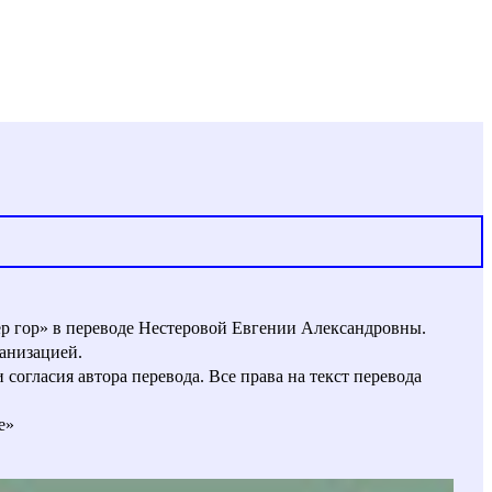
ер гор» в переводе Нестеровой Евгении Александровны.
анизацией.
огласия автора перевода. Все права на текст перевода
е»