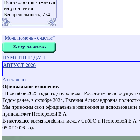
Вся эволюция зиждется
на утончении.
Беспредельность, 774
"Мочь помочь - счастье"
ПАМЯТНЫЕ ДАТЫ
АВГУСТ 2026
Актуально
Официальное извинение.
«В октябре 2025 года издательством «Россазия» было осущест
Годом ранее, в октябре 2024, Евгения Александровна полност
Мы приносим свои официальные извинения за использование пер
принадлежат Нестеровой Е.А.
В настоящее время конфликт между СибРО и Нестеровой Е.А. 
05.07.2026 года.