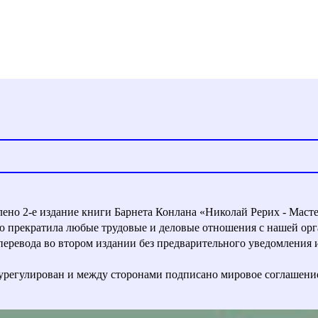
влено 2-е издание книги Барнета Конлана «Николай Рерих - Маст
ью прекратила любые трудовые и деловые отношения с нашей орг
евода во втором издании без предварительного уведомления и с
урегулирован и между сторонами подписано мировое соглашени