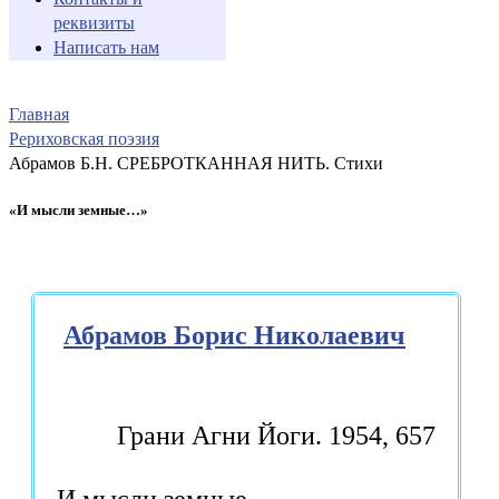
реквизиты
Написать нам
Главная
Рериховская поэзия
Абрамов Б.Н. СРЕБРОТКАННАЯ НИТЬ. Стихи
«И мысли земные…»
Абрамов Борис Николаевич
Грани Агни Йоги. 1954, 657
И мысли земные,