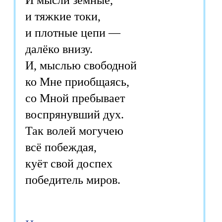
и тяжкие токи,
и плотные цепи —
далёко внизу.
И, мыслью свободной
ко Мне приобщаясь,
со Мной пребывает
воспрянувший дух.
Так волей могучею
всё побеждая,
куёт свой доспех
победитель миров.