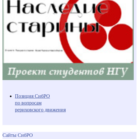
Позиция СибРО
по вопросам
рериховского движения
Сайты СибРО