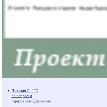
Позиция СибРО
по вопросам
рериховского движения