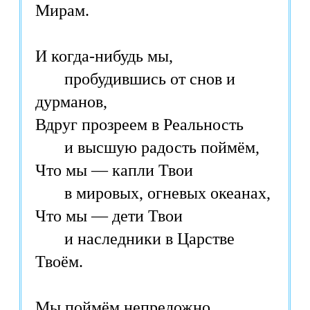
Мирам.
И когда-нибудь мы,
пробудившись от снов и
дурманов,
Вдруг прозреем в Реальность
и высшую радость поймём,
Что мы — капли Твои
в мировых, огневых океанах,
Что мы — дети Твои
и наследники в Царстве
Твоём.
Мы поймём непреложно