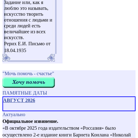
Задание или, как я
люблю это называть,
искусство творить
отношения с людьми и
среди людей есть
величайшее из всех
искусств.
Рерих Е.И. Письмо от
18.04.1935
"Мочь помочь - счастье"
ПАМЯТНЫЕ ДАТЫ
АВГУСТ 2026
Актуально
Официальное извинение.
«В октябре 2025 года издательством «Россазия» было
осуществлено 2-е издание книги Барнета Конлана «Николай