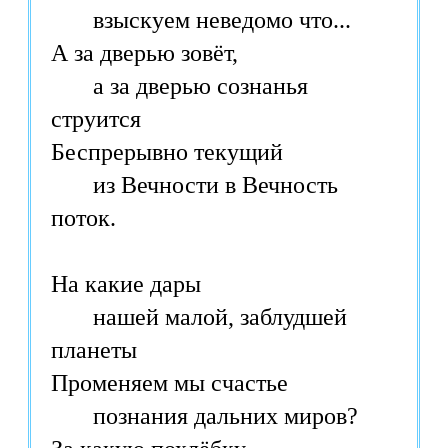
взыскуем неведомо что...
А за дверью зовёт,
а за дверью сознанья
струится
Беспрерывно текущий
из Вечности в Вечность
поток.
На какие дары
нашей малой, заблудшей
планеты
Променяем мы счастье
познания дальних миров?