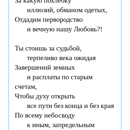
За какую похлёбку
иллюзий, обманом одетых,
Отдадим первородство
и вечную нашу Любовь?!
Ты стоишь за судьбой,
терпеливо века ожидая
Завершений земных
и расплаты по старым
счетам,
Чтобы духу открыть
все пути без конца и без края
По всему небосводу
к иным, запредельным