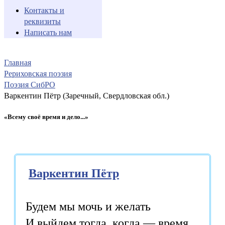
Контакты и
реквизиты
Написать нам
Главная
Рериховская поэзия
Поэзия СибРО
Варкентин Пётр (Заречный, Свердловская обл.)
«Всему своё время и дело...»
Варкентин Пётр
Будем мы мочь и желать
И выйдем тогда, когда — время.