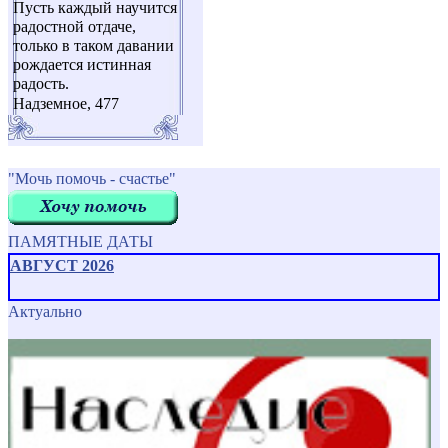
Пусть каждый научится
радостной отдаче,
только в таком давании
рождается истинная
радость.
Надземное, 477
"Мочь помочь - счастье"
ПАМЯТНЫЕ ДАТЫ
АВГУСТ 2026
Актуально