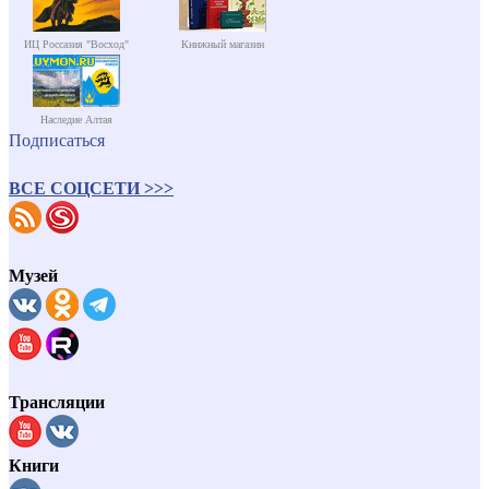
ИЦ Россазия "Восход"
Книжный магазин
Наследие Алтая
Подписаться
ВСЕ СОЦСЕТИ >>>
Музей
Трансляции
Книги