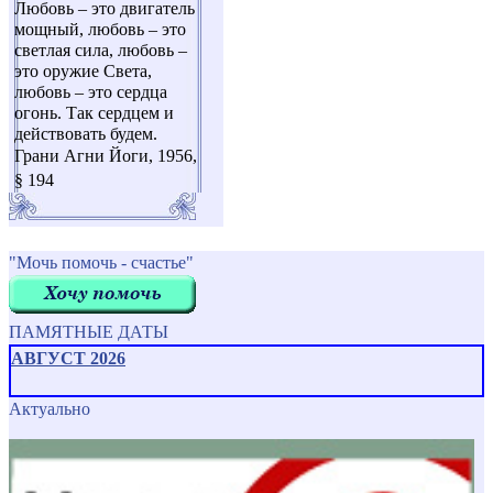
Любовь – это двигатель
мощный, любовь – это
светлая сила, любовь –
это оружие Света,
любовь – это сердца
огонь. Так сердцем и
действовать будем.
Грани Агни Йоги, 1956,
§ 194
"Мочь помочь - счастье"
ПАМЯТНЫЕ ДАТЫ
АВГУСТ 2026
Актуально