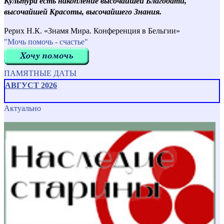
Культура есть накопление высочайшей Благодати,
высочайшей Красоты, высочайшего Знания.
Рерих Н.К. «Знамя Мира. Конференция в Бельгии»
"Мочь помочь - счастье"
ПАМЯТНЫЕ ДАТЫ
АВГУСТ 2026
Актуально