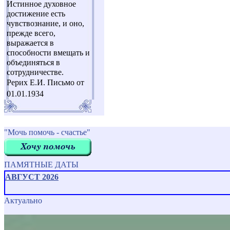
Истинное духовное
достижение есть
чувствознание, и оно,
прежде всего,
выражается в
способности вмещать и
объединяться в
сотрудничестве.
Рерих Е.И. Письмо от
01.01.1934
"Мочь помочь - счастье"
ПАМЯТНЫЕ ДАТЫ
АВГУСТ 2026
Актуально