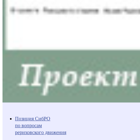
Позиция СибРО
по вопросам
рериховского движения