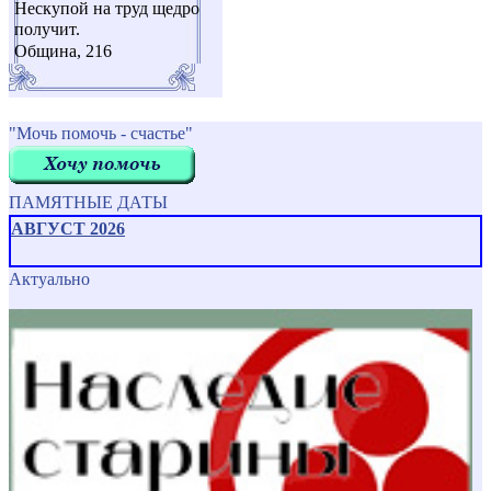
Нескупой на труд щедро
получит.
Община, 216
"Мочь помочь - счастье"
ПАМЯТНЫЕ ДАТЫ
АВГУСТ 2026
Актуально