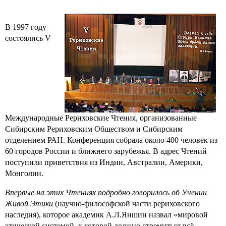
В 1997 году
состоялись V
Международные Рериховские Чтения, организованные
Сибирским Рериховским Обществом и Сибирским
отделением РАН. Конференция собрала около 400 человек из
60 городов России и ближнего зарубежья. В адрес Чтений
поступили приветствия из Индии, Австралии, Америки,
Монголии.
Впервые на этих Чтениях подробно говорилось об Учении
Живой Этики
(научно-философской части рериховского
наследия), которое академик А.Л.Яншин назвал «мировой
этической системой, к которой должно стремиться всё