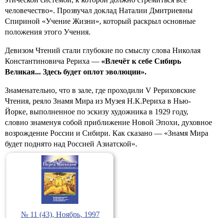
человечество». Прозвучал доклад Наталии Дмитриевны
Спириной «Учение Жизни», который раскрыл основные
положения этого Учения.
Девизом Чтений стали глубокие по смыслу слова Николая
Константиновича Рериха —
«Влечёт к себе Сибирь
Великая... Здесь будет оплот эволюции».
Знаменательно, что в зале, где проходили V Рериховские
Чтения, реяло Знамя Мира из Музея Н.К.Рериха в Нью-
Йорке, выполненное по эскизу художника в 1929 году,
словно знаменуя собой приближение Новой Эпохи, духовное
возрождение России и Сибири. Как сказано — «Знамя Мира
будет поднято над Россией Азиатской».
№ 11 (43), Ноябрь, 1997