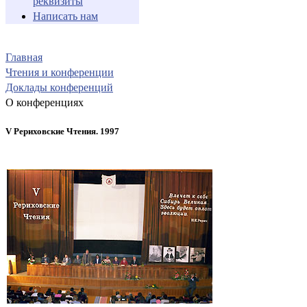
реквизиты
Написать нам
Главная
Чтения и конференции
Доклады конференций
О конференциях
V Рериховские Чтения. 1997