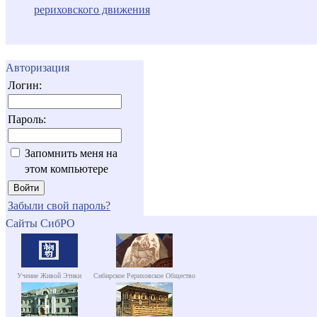
рериховского движения
Авторизация
Логин:
Пароль:
Запомнить меня на
этом компьютере
Забыли свой пароль?
Сайты СибРО
Учение Живой Этики
Сибирское Рериховское Общество