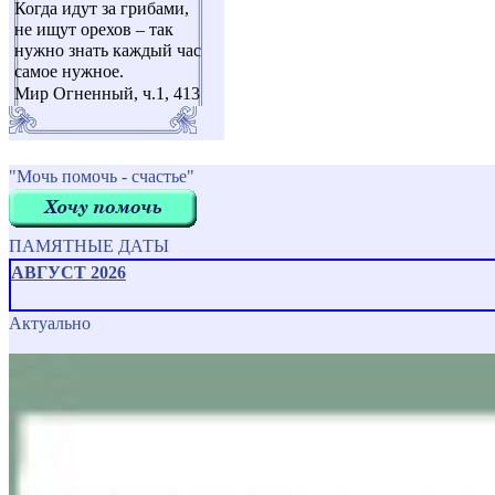
Когда идут за грибами,
не ищут орехов – так
нужно знать каждый час
самое нужное.
Мир Огненный, ч.1, 413
"Мочь помочь - счастье"
ПАМЯТНЫЕ ДАТЫ
АВГУСТ 2026
Актуально