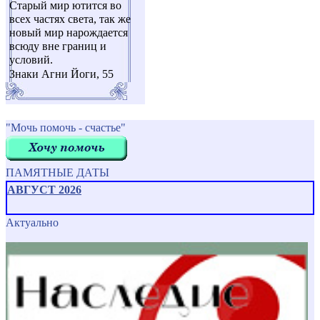
Старый мир ютится во
всех частях света, так же
новый мир нарождается
всюду вне границ и
условий.
Знаки Агни Йоги, 55
"Мочь помочь - счастье"
ПАМЯТНЫЕ ДАТЫ
АВГУСТ 2026
Актуально