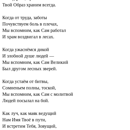
Твой Образ храним всегда.
Когда от труда, заботы
Почувствуем боль в плечах,
Мы вспомним, как Сам работал
И храм воздвигал в лесах.
Когда ужаснёмся дикой
И злобной душе людей —
Мы вспомним, как Сам Великий
Был другом лесных зверей.
Когда устаём от битвы,
Сомненьем полны, тоской,
Мы вспомним, как Сам с молитвой
Людей посылал на бой.
Как луч, как маяк ведущий
Нам Имя Твоё в пути,
И встретим Тебя, Зовущий,