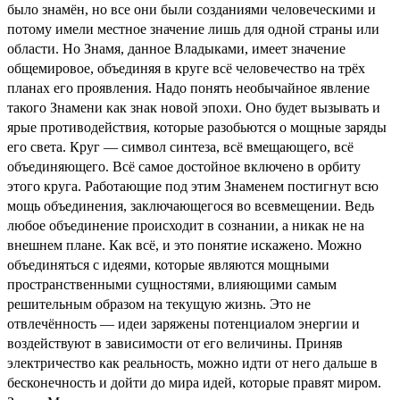
было знамён, но все они были созданиями человеческими и
потому имели местное значение лишь для одной страны или
области. Но Знамя, данное Владыками, имеет значение
общемировое, объединяя в круге всё человечество на трёх
планах его проявления. Надо понять необычайное явление
такого Знамени как знак новой эпохи. Оно будет вызывать и
ярые противодействия, которые разобьются о мощные заряды
его света. Круг — символ синтеза, всё вмещающего, всё
объединяющего. Всё самое достойное включено в орбиту
этого круга. Работающие под этим Знаменем постигнут всю
мощь объединения, заключающегося во всевмещении. Ведь
любое объединение происходит в сознании, а никак не на
внешнем плане. Как всё, и это понятие искажено. Можно
объединяться с идеями, которые являются мощными
пространственными сущностями, влияющими самым
решительным образом на текущую жизнь. Это не
отвлечённость — идеи заряжены потенциалом энергии и
воздействуют в зависимости от его величины. Приняв
электричество как реальность, можно идти от него дальше в
бесконечность и дойти до мира идей, которые правят миром.