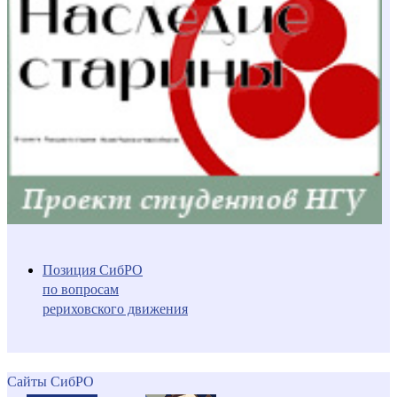
Позиция СибРО
по вопросам
рериховского движения
Сайты СибРО