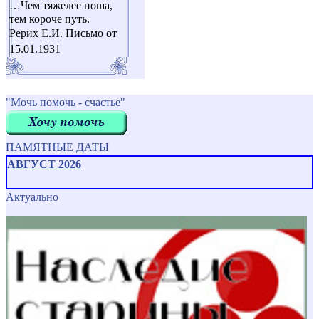
…Чем тяжелее ноша,
тем короче путь.
Рерих Е.И. Письмо от
15.01.1931
"Мочь помочь - счастье"
ПАМЯТНЫЕ ДАТЫ
АВГУСТ 2026
Актуально