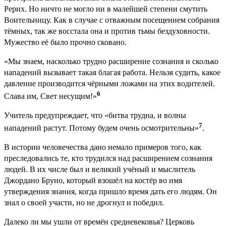
Рерих. Но ничто не могло ни в малейшей степени смутить
Воительницу. Как в случае с отважным посещением собрания
тёмных, так же восстала она и против тьмы бездуховности.
Мужество её было прочно сковано.
«Мы знаем, насколько трудно расширение сознания и сколько
нападений вызывает такая благая работа. Нельзя судить, какое
давление производится чёрными ложами на этих водителей.
6
Слава им, Свет несущим!»
Учитель предупреждает, что «битва трудна, и волны
7
нападений растут. Потому будем очень осмотрительны»
.
В истории человечества дано немало примеров того, как
преследовались те, кто трудился над расширением сознания
людей. В их числе был и великий учёный и мыслитель
Джордано Бруно, который взошёл на костёр во имя
утверждения знания, когда пришло время дать его людям. Он
знал о своей участи, но не дрогнул и победил.
Далеко ли мы ушли от времён средневековья? Церковь