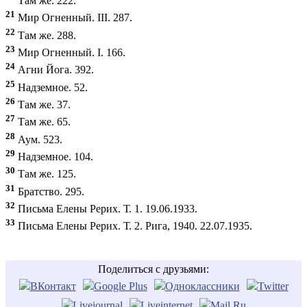
Там же. 222.
21
Мир Огненный. III. 287.
22
Там же. 288.
23
Мир Огненный. I. 166.
24
Агни Йога. 392.
25
Надземное. 52.
26
Там же. 37.
27
Там же. 65.
28
Аум. 523.
29
Надземное. 104.
30
Там же. 125.
31
Братство. 295.
32
Письма Елены Рерих. Т. 1. 19.06.1933.
33
Письма Елены Рерих. Т. 2. Рига, 1940. 22.07.1935.
Поделиться с друзьями: