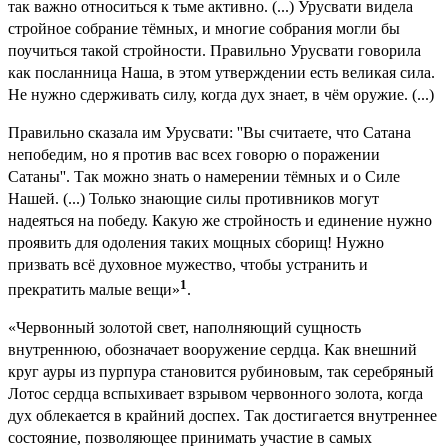
так важно относиться к тьме активно. (...) Урусвати видела
стройное собрание тёмных, и многие собрания могли бы
поучиться такой стройности. Правильно Урусвати говорила
как посланница Наша, в этом утверждении есть великая сила.
Не нужно сдерживать силу, когда дух знает, в чём оружие. (...)
Правильно сказала им Урусвати: ''Вы считаете, что Сатана
непобедим, но я против вас всех говорю о поражении
Сатаны''. Так можно знать о намерении тёмных и о Силе
Нашей. (...) Только знающие силы противников могут
надеяться на победу. Какую же стройность и единение нужно
проявить для одоления таких мощных сборищ! Нужно
призвать всё духовное мужество, чтобы устранить и
1
прекратить малые вещи»
.
«Червонный золотой свет, наполняющий сущность
внутреннюю, обозначает вооружение сердца. Как внешний
круг ауры из пурпура становится рубиновым, так серебряный
Лотос сердца вспыхивает взрывом червонного золота, когда
дух облекается в крайний доспех. Так достигается внутреннее
состояние, позволяющее принимать участие в самых