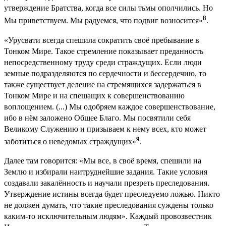
утверждение Братства, когда все силы тьмы ополчились. Но
8
Мы приветствуем. Мы радуемся, что подвиг возносится»
.
«Урусвати всегда спешила сократить своё пребывание в
Тонком Мире. Такое стремление показывает преданность
непосредственному труду среди страждущих. Если люди
земные подразделяются по сердечности и бессердечию, то
также существует деление на стремящихся задержаться в
Тонком Мире и на спешащих к совершенствованию
воплощением. (...) Мы одобряем каждое совершенствование,
ибо в нём заложено Общее Благо. Мы посвятили себя
Великому Служению и призываем к нему всех, кто может
9
заботиться о неведомых страждущих»
.
Далее там говорится: «Мы все, в своё время, спешили на
Землю и избирали наитруднейшие задания. Такие условия
создавали закалённость и научали презреть преследования.
Утверждение истины всегда будет преследуемо ложью. Никто
не должен думать, что такие преследования суждены только
каким-то исключительным людям». Каждый провозвестник