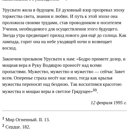
Урусвати жила в будущем. Её духовный взор прозревал эпоху
торжества света, знания и любви. И путь к этой эпохе она
проложила своими трудами, став проводником и носителем
Учения, необходимого для осуществления этого будущего.
Звезда утра предвещает приход нового дня ещё до солнца. Как
лампада, горит она на небе уходящей ночи и возвещает
восход.
Закончим призывом Урусвати к нам: «Бодро примите дозор, и
мощная вера в Руку Водящую пронесёт над всеми
пропастями. Мужество, мужество и мужество — сейчас Завет
всем. Оперенье страха несёт нас вниз, тогда как крылья
мужества переносят над бездною. Так восхитимся красотою
33
мужества и мощью веры в светлое Грядущее»
.
12 февраля 1995 г.
1
Мир Огненный. II. 13.
2
Сердце. 182.