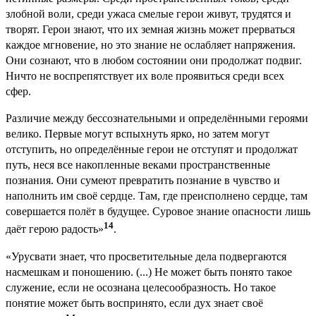
злобной воли, среди ужаса смелые герои живут, трудятся и
творят. Герои знают, что их земная жизнь может прерваться
каждое мгновение, но это знание не ослабляет напряжения.
Они сознают, что в любом состоянии они продолжат подвиг.
Ничто не воспрепятствует их воле проявиться среди всех
сфер.
Различие между бессознательными и определёнными героями
велико. Первые могут вспыхнуть ярко, но затем могут
отступить, но определённые герои не отступят и продолжат
путь, неся все накопленные веками пространственные
познания. Они сумеют превратить познание в чувство и
наполнить им своё сердце. Там, где преисполнено сердце, там
совершается полёт в будущее. Суровое знание опасности лишь
14
даёт герою радость»
.
«Урусвати знает, что просветительные дела подвергаются
насмешкам и поношению. (...) Не может быть понято такое
служение, если не осознана целесообразность. Но такое
понятие может быть воспринято, если дух знает своё