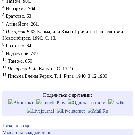
Там же. 906.
4
Иерархия. 364.
5
Братство. 63.
6
Агни Йога. 261.
7
Писарева Е.Ф.
Карма, или Закон Причин и Последствий.
Новосибирск, 1996. С. 13.
8
Братство. 64.
9
Надземное. 799.
10
Там же. 650.
11
Писарева Е.Ф.
Карма... С. 15–16.
12
Письма Елены Рерих. Т. 1. Рига, 1940. 3.12.1930.
Поделиться с друзьями:
Назад в раздел
Мысли на каждый день