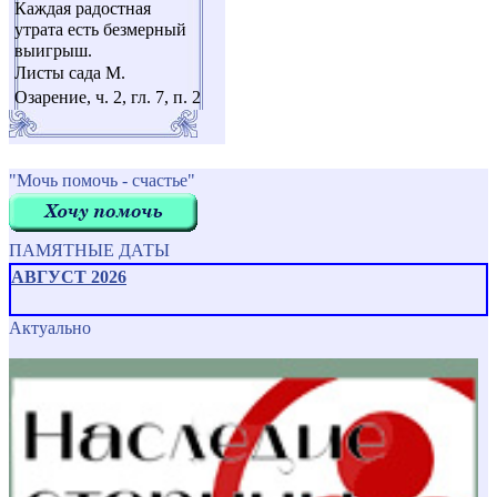
Каждая радостная
утрата есть безмерный
выигрыш.
Листы сада М.
Озарение, ч. 2, гл. 7, п. 2
"Мочь помочь - счастье"
ПАМЯТНЫЕ ДАТЫ
АВГУСТ 2026
Актуально