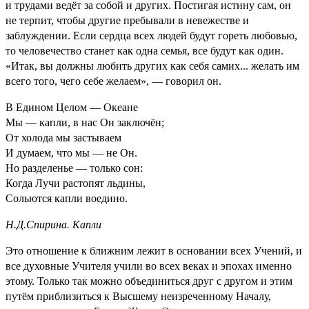
и трудами ведёт за собой и других. Постигая истину сам, он
не терпит, чтобы другие пребывали в невежестве и
заблуждении. Если сердца всех людей будут гореть любовью,
то человечество станет как одна семья, все будут как один.
«Итак, вы должны любить других как себя самих... желать им
всего того, чего себе желаем», — говорил он.
В Едином Целом — Океане
Мы — капли, в нас Он заключён;
От холода мы застываем
И думаем, что мы — не Он.
Но разделенье — только сон:
Когда Лучи растопят льдины,
Сольются капли воедино.
Н.Д.Спирина. Капли
Это отношение к ближним лежит в основании всех Учений, и
все духовные Учителя учили во всех веках и эпохах именно
этому. Только так можно объединиться друг с другом и этим
путём приблизиться к Высшему неизреченному Началу,