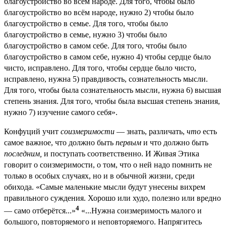
благоустройство во всём народе. Для того, чтобы было
благоустройство во всём народе, нужно 2) чтобы было
благоустройство в семье. Для того, чтобы было
благоустройство в семье, нужно 3) чтобы было
благоустройство в самом себе. Для того, чтобы было
благоустройство в самом себе, нужно 4) чтобы сердце было
чисто, исправлено. Для того, чтобы сердце было чисто,
исправлено, нужна 5) правдивость, сознательность мысли.
Для того, чтобы была сознательность мысли, нужна 6) высшая
степень знания. Для того, чтобы была высшая степень знания,
нужно 7) изучение самого себя».
Конфуций учит
соизмеримости
— знать, различать,
что
есть
самое важное, что должно быть
первым
и что должно быть
последним,
и поступать соответственно. И Живая Этика
говорит о соизмеримости, о том, что о ней надо помнить не
только в особых случаях, но и в обычной жизни, среди
обихода. «Самые маленькие мысли будут унесены вихрем
правильного суждения. Хорошо или худо, полезно или вредно
4
— само отберётся...»
«...Нужна соизмеримость малого и
большого, повторяемого и неповторяемого. Напрягитесь