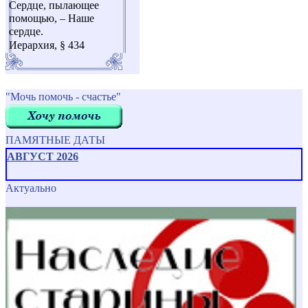
Сердце, пылающее
помощью, – Наше
сердце.
Иерархия, § 434
"Мочь помочь - счастье"
ПАМЯТНЫЕ ДАТЫ
АВГУСТ 2026
Актуально