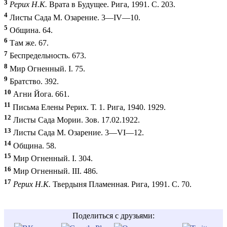
3
Рерих Н.К.
Врата в Будущее. Рига, 1991. С. 203.
4
Листы Сада М. Озарение. 3—IV—10.
5
Община. 64.
6
Там же. 67.
7
Беспредельность. 673.
8
Мир Огненный. I. 75.
9
Братство. 392.
10
Агни Йога. 661.
11
Письма Елены Рерих. Т. 1. Рига, 1940. 1929.
12
Листы Сада Мории. Зов. 17.02.1922.
13
Листы Сада М. Озарение. 3—VI—12.
14
Община. 58.
15
Мир Огненный. I. 304.
16
Мир Огненный. III. 486.
17
Рерих Н.К.
Твердыня Пламенная. Рига, 1991. С. 70.
Поделиться с друзьями: