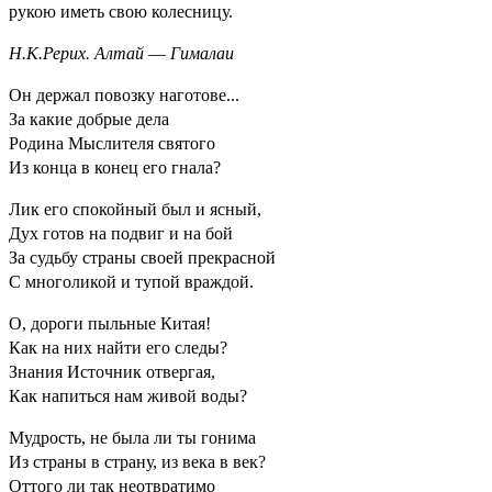
рукою иметь свою колесницу.
Н.К.Рерих. Алтай
—
Гималаи
Он держал повозку наготове...
За какие добрые дела
Родина Мыслителя святого
Из конца в конец его гнала?
Лик его спокойный был и ясный,
Дух готов на подвиг и на бой
За судьбу страны своей прекрасной
С многоликой и тупой враждой.
О, дороги пыльные Китая!
Как на них найти его следы?
Знания Источник отвергая,
Как напиться нам живой воды?
Мудрость, не была ли ты гонима
Из страны в страну, из века в век?
Оттого ли так неотвратимо