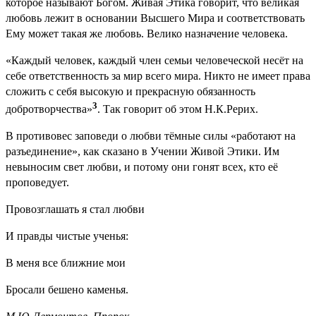
которое называют Богом. Живая Этика говорит, что великая
любовь лежит в основании Высшего Мира и соответствовать
Ему может такая же любовь. Велико назначение человека.
«Каждый человек, каждый член семьи человеческой несёт на
себе ответственность за мир всего мира. Никто не имеет права
сложить с себя высокую и прекрасную обязанность
3
добротворчества»
. Так говорит об этом Н.К.Рерих.
В противовес заповеди о любви тёмные силы «работают на
разъединение», как сказано в Учении Живой Этики. Им
невыносим свет любви, и потому они гонят всех, кто её
проповедует.
Провозглашать я стал любви
И правды чистые ученья:
В меня все ближние мои
Бросали бешено каменья.