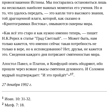
провозглашении Истины. Мы постарались остановиться лишь
на нескольких наиболее важных моментах его учения. Но и
то, что удалось передать, — это капли того высокого знания,
той драгоценной влаги, которой, как сказано в
«Криптограммах Востока», омываются скверны мира.
«Как всё это старо и как нужно именно теперь, — пишет
Н.К.Рерих в статье "Град Светлый". — Может быть, нам
только кажется, что именно сейчас такая потребность не
только в вере, но к исповедованию? Нет, друзья, не кажется
это. Сведения каждого дня потрясают смятенностью мира.
Апостол Павел, и Платон, и Конфуций опять ободряют, ибо
прошли через всякие ужасы смятения духовного. И Соломон
17
мудрый подтверждает: "И это пройдёт"»
.
27 декабря 1992 г.
1
Иоан. 10: 31-32.
2
Матф. 7: 18.