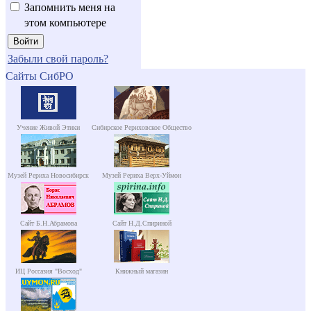
Запомнить меня на
этом компьютере
Забыли свой пароль?
Сайты СибРО
Учение Живой Этики
Сибирское Рериховское Общество
Музей Рериха Новосибирск
Музей Рериха Верх-Уймон
Сайт Б.Н.Абрамова
Сайт Н.Д.Спириной
ИЦ Россазия "Восход"
Книжный магазин