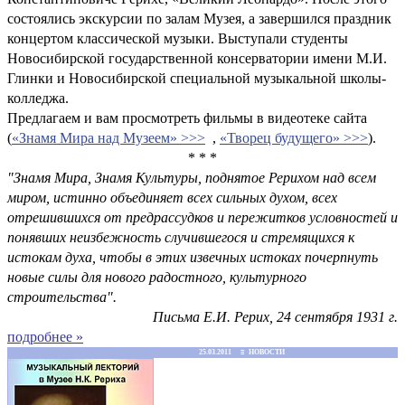
состоялись экскурсии по залам Музея, а завершился праздник
концертом классической музыки. Выступали студенты
Новосибирской государственной консерватории имени М.И.
Глинки и Новосибирской специальной музыкальной школы-
колледжа.
Предлагаем и вам просмотреть фильмы в видеотеке сайта
(
«Знамя Мира над Музеем» >>>
,
«Творец будущего» >>>
).
* * *
"Знамя Мира, Знамя Культуры, поднятое Рерихом над всем
миром, истинно объединяет всех сильных духом, всех
отрешившихся от предрассудков и пережитков условностей и
понявших неизбежность случившегося и стремящихся к
истокам духа, чтобы в этих извечных истоках почерпнуть
новые силы для нового радостного, культурного
строительства".
Письма Е.И. Рерих, 24 сентября 1931 г.
подробнее »
25.03.2011 ≡ НОВОСТИ