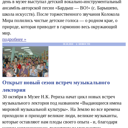
день в музее выступал детский вокально-инструментальный
ансамбль авторской песни «Бардыш — ВО!» (с. Барышево,
школа искусств). После торжественного звучания Колокола
Мира полились чистые детские голоса — о родном крае, о
природе, которая приводит в гармонию весь окружающий
мир.
подробнее »
30.10.2010 ≡ НОВОСТИ
Открыт новый сезон встреч музыкального
лектория
30 октября в Музее Н.К. Рериха начат цикл новых встреч
музыкального лектория под названием «Выдающиеся имена
мировой музыкальной культуры». На Землю во все времена
приходили и приходят великие люди, великие музыканты,
которые оставляют нам плоды своего опыта - и, благодаря