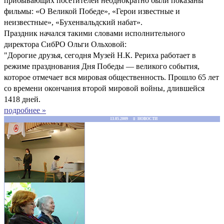
прибывающих посетителей неоднократно были показаны
фильмы: «О Великой Победе», «Герои известные и
неизвестные», «Бухенвальдский набат».
Праздник начался такими словами исполнительного
директора СибРО Ольги Ольховой:
"Дорогие друзья, сегодня Музей Н.К. Рериха работает в
режиме празднования Дня Победы — великого события,
которое отмечает вся мировая общественность. Прошло 65 лет
со времени окончания второй мировой войны, длившейся
1418 дней.
подробнее »
13.05.2009 ≡ НОВОСТИ