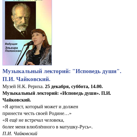
Музыкальный лекторий: "Исповедь души".
П.И. Чайковский.
Музей Н.К. Рериха.
25 декабря, суббота, 14.00.
Музыкальный лекторий: «Исповедь души». П.И.
Чайковский.
«Я артист, который может и должен
принести честь своей Родине…»
«Я ещё не встречал человека,
более меня влюблённого в матушку-Русь».
П.И. Чайковский