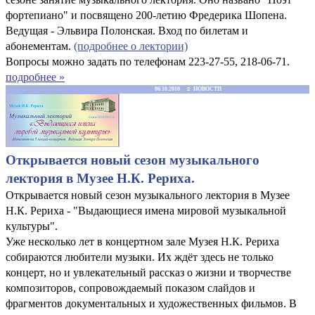
фортепиано" и посвящено 200-летию Фредерика Шопена.
Ведущая - Эльвира Полонская. Вход по билетам и
абонементам.
(подробнее о лектории)
Вопросы можно задать по телефонам 223-27-55, 218-06-71.
подробнее »
06.10.2010 ≡ НОВОСТИ
Открывается новый сезон музыкального
лектория в Музее Н.К. Рериха.
Открывается новый сезон музыкального лектория в Музее
Н.К. Рериха - "Выдающиеся имена мировой музыкальной
культуры".
Уже несколько лет в концертном зале Музея Н.К. Рериха
собираются любители музыки. Их ждёт здесь не только
концерт, но и увлекательный рассказ о жизни и творчестве
композиторов, сопровождаемый показом слайдов и
фрагментов документальных и художественных фильмов. В