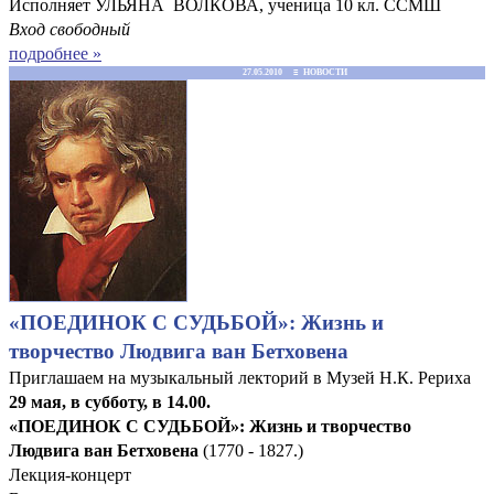
Исполняет УЛЬЯНА ВОЛКОВА, ученица 10 кл. ССМШ
Вход свободный
подробнее »
27.05.2010 ≡ НОВОСТИ
«ПОЕДИНОК С СУДЬБОЙ»: Жизнь и
творчество Людвига ван Бетховена
Приглашаем на музыкальный лекторий в Музей Н.К. Рериха
29 мая, в субботу, в 14.00.
«ПОЕДИНОК С СУДЬБОЙ»: Жизнь и творчество
Людвига ван Бетховена
(1770 - 1827.)
Лекция-концерт