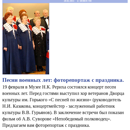
20.02.2011 ≡ НОВОСТИ
Песни военных лет: фоторепортаж с праздника.
19 февраля в Музее Н.К. Рериха состоялся концерт песен
военных лет. Перед гостями выступил хор ветеранов Дворца
культуры им. Горького «С песней по жизни» (руководитель
Н.И. Казакова, концертмейстер - заслуженный работник
культуры В.В. Гурьянов). В заключение встречи был показан
фильм об А.В. Суворове «Непобедимый полководец».
Предлагаем вам фоторепортаж с праздника.