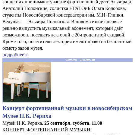
концертах принимают участие фортепианный дуэт Эльвира и
Анатолий Полонские, солистка НГАТОиБ Ольга Колобова,
студенты Новосибирской консерватории им. М.И. Глинки.
Ведущая — Эльвира Полонская. В новом сезоне впервые
решено выпустить музыкальный абонемент, который даёт
возможность посещать лекторий с 20-процентной скидкой.
Кроме того, посетители лектория имеют право на бесплатный
осмотр залов музея.
подробнее »
23.09.2010 ≡ НОВОСТИ
Концерт фортепианной музыки в новосибирском
Музее Н.К. Рериха
Музей Н.К. Рериха,
25 сентября, суббота, 11.00
КОНЦЕРТ ФОРТЕПИАННОЙ МУЗЫКИ.