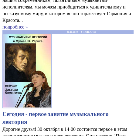
нашим современникам, талантливым музыкантам-
исполнителям, мы можем приобщиться к удивительному и
несказуемому миру, в котором вечно торжествует Гармония и
Красота...
подробнее »
30.10.2010 ≡ НОВОСТИ
Сегодня - первое занятие музыкального
лектория
Дорогие друзья! 30 октября в 14-00 состоится первое в этом
сезоне занятие музыкального лектория. Оно названо "Поэт