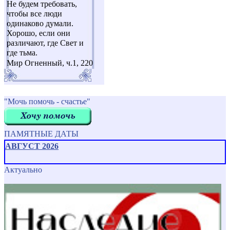
Не будем требовать,
чтобы все люди
одинаково думали.
Хорошо, если они
различают, где Свет и
где тьма.
Мир Огненный, ч.1, 220
"Мочь помочь - счастье"
ПАМЯТНЫЕ ДАТЫ
АВГУСТ 2026
Актуально