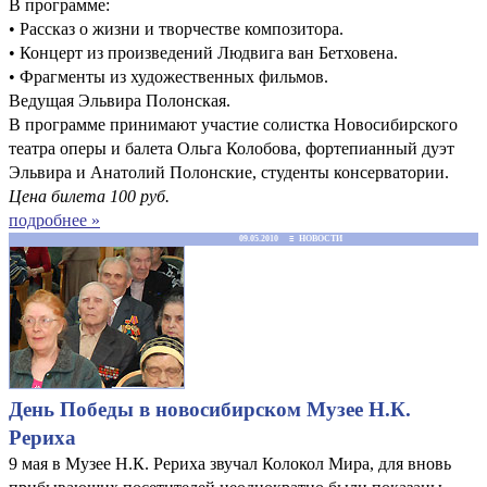
В программе:
• Рассказ о жизни и творчестве композитора.
• Концерт из произведений Людвига ван Бетховена.
• Фрагменты из художественных фильмов.
Ведущая Эльвира Полонская.
В программе принимают участие солистка Новосибирского
театра оперы и балета Ольга Колобова, фортепианный дуэт
Эльвира и Анатолий Полонские, студенты консерватории.
Цена билета 100 руб.
подробнее »
09.05.2010 ≡ НОВОСТИ
День Победы в новосибирском Музее Н.К.
Рериха
9 мая в Музее Н.К. Рериха звучал Колокол Мира, для вновь