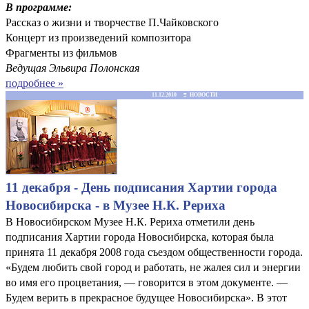
В программе:
Рассказ о жизни и творчестве П.Чайковского
Концерт из произведений композитора
Фрагменты из фильмов
Ведущая Эльвира Полонская
подробнее »
11.12.2010 ≡ НОВОСТИ
11 декабря - День подписания Хартии города
Новосибирска - в Музее Н.К. Рериха
В Новосибирском Музее Н.К. Рериха отметили день
подписания Хартии города Новосибирска, которая была
принята 11 декабря 2008 года съездом общественности города.
«Будем любить свой город и работать, не жалея сил и энергии
во имя его процветания, — говорится в этом документе. —
Будем верить в прекрасное будущее Новосибирска». В этот