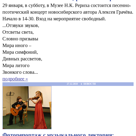
29 января, в субботу, в Музее Н.К. Рериха состоится песенно-
поэтический концерт новосибирского автора Алексея Грачёва.
Начало в 14-30. Вход на мероприятие свободный.
...Отзвуки звуков,
Отсветы света,
Словно призывы
Мира иного –
Мира симфоний,
Дивных рассветов,
Мира литого
Звонкого слова...
подробнее »
27.12.2010 ≡ НОВОСТИ
Фоторепортаж с музыкального лектория: