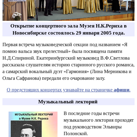
Открытие концертного зала Музея Н.К.Рериха в
Новосибирске состоялось 29 января 2005 года.
Первая встреча музыковедческой секции под названием «Я
помню вальса звук прелестный» была посвящена памяти
Н.Д.Спириной. Екатеринбургский музыковед В.Ф.Светлова
рассказала слушателям историю старинного русского романса,
а самарский вокальный дуэт «Гармония» (Лина Мерникова и
Ольга Сафранова) передали его очарование залу.
О предстоящих концертах узнавайте на страничке
афиши
.
Музыкальный лекторий
В последние годы встречи
музыкального лектория проходят
под руководством Эльвиры
Полонской.