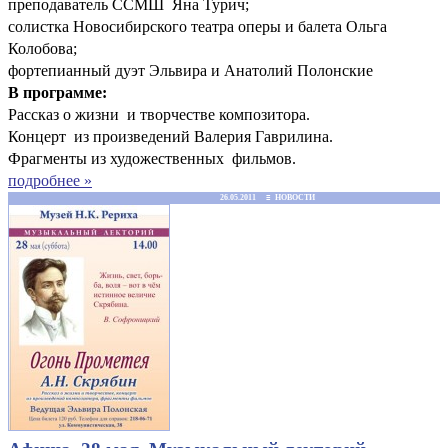
преподаватель ССМШ Яна Турич;
солистка Новосибирского театра оперы и балета Ольга
Колобова;
фортепианный дуэт Эльвира и Анатолий Полонские
В программе:
Рассказ о жизни и творчестве композитора.
Концерт из произведений Валерия Гаврилина.
Фрагменты из художественных фильмов.
подробнее »
26.05.2011 ≡ НОВОСТИ