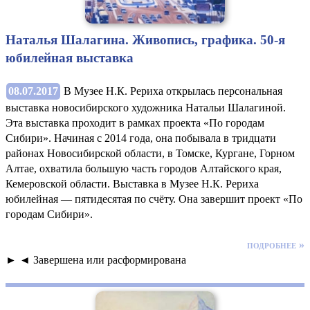
Наталья Шалагина. Живопись, графика. 50-я
юбилейная выставка
08.07.2017
В Музее Н.К. Рериха открылась персональная
выставка новосибирского художника Натальи Шалагиной.
Эта выставка проходит в рамках проекта «По городам
Сибири». Начиная с 2014 года, она побывала в тридцати
районах Новосибирской области, в Томске, Кургане, Горном
Алтае, охватила большую часть городов Алтайского края,
Кемеровской области. Выставка в Музее Н.К. Рериха
юбилейная — пятидесятая по счёту. Она завершит проект «По
городам Сибири».
подробнее »
► ◄ Завершена или расформирована