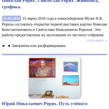
Николай Рерих. Святослав Рерих. Живопись,
графика.
31.03.2016
31 марта 2016 года в новосибирском Музее Н.К.
Рериха состоялось открытие первой выставки картин Николая
Константиновича и Святослава Николаевича Рерихов. Эти
работы предоставлены на экспозицию из частного собрания.
подробнее »
► ◄ Завершена или расформирована
Юрий Николаевич Рерих. Путь учёного