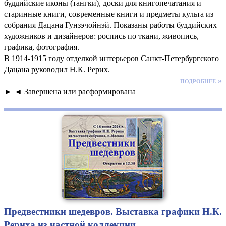
буддийские иконы (тангки), доски для книгопечатания и
старинные книги, современные книги и предметы культа из
собрания Дацана Гунзэчойнэй. Показаны работы буддийских
художников и дизайнеров: роспись по ткани, живопись,
графика, фотография.
В 1914-1915 году отделкой интерьеров Санкт-Петербургского
Дацана руководил Н.К. Рерих.
подробнее »
► ◄ Завершена или расформирована
Предвестники шедевров. Выставка графики Н.К.
Рериха из частной коллекции