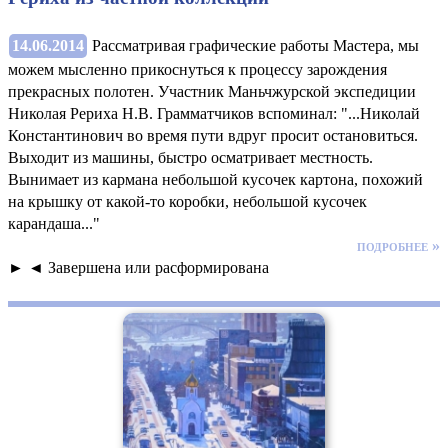
14.06.2014
Рассматривая графические работы Мастера, мы
можем мысленно прикоснуться к процессу зарождения
прекрасных полотен. Участник Маньчжурской экспедиции
Николая Рериха Н.В. Грамматчиков вспоминал: "...Николай
Константинович во время пути вдруг просит остановиться.
Выходит из машины, быстро осматривает местность.
Вынимает из кармана небольшой кусочек картона, похожий
на крышку от какой-то коробки, небольшой кусочек
карандаша..."
подробнее »
► ◄ Завершена или расформирована