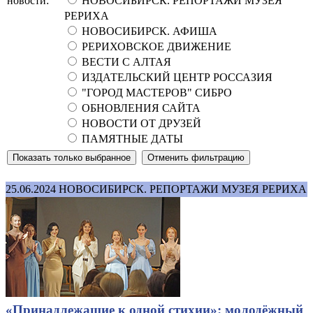
новости:
НОВОСИБИРСК. РЕПОРТАЖИ МУЗЕЯ
РЕРИХА
НОВОСИБИРСК. АФИША
РЕРИХОВСКОЕ ДВИЖЕНИЕ
ВЕСТИ С АЛТАЯ
ИЗДАТЕЛЬСКИЙ ЦЕНТР РОССАЗИЯ
"ГОРОД МАСТЕРОВ" СИБРО
ОБНОВЛЕНИЯ САЙТА
НОВОСТИ ОТ ДРУЗЕЙ
ПАМЯТНЫЕ ДАТЫ
25.06.2024
НОВОСИБИРСК. РЕПОРТАЖИ МУЗЕЯ РЕРИХА
«Принадлежащие к одной стихии»: молодёжный