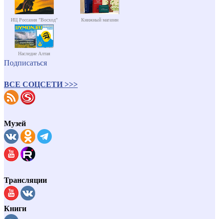
ИЦ Россазия "Восход"
Книжный магазин
Наследие Алтая
Подписаться
ВСЕ СОЦСЕТИ >>>
Музей
Трансляции
Книги