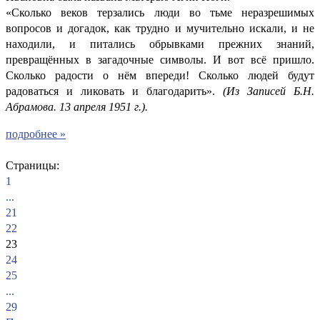
«Сколько веков терзались люди во тьме неразрешимых
вопросов и догадок, как трудно и мучительно искали, и не
находили, и питались обрывками прежних знаний,
превращённых в загадочные символы. И вот всё пришло.
Сколько радости о нём впереди! Сколько людей будут
радоваться и ликовать и благодарить».
(Из Записей Б.Н.
Абрамова. 13 апреля 1951 г.).
подробнее »
Страницы:
1
...
21
22
23
24
25
...
29