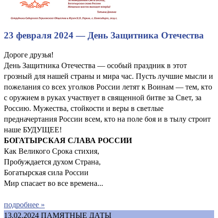
23 февраля 2024 — День Защитника Отечества
Дороге друзья!
День Защитника Отечества — особый праздник в этот
грозный для нашей страны и мира час. Пусть лучшие мысли и
пожелания со всех уголков России летят к Воинам — тем, кто
с оружием в руках участвует в священной битве за Свет, за
Россию. Мужества, стойкости и веры в светлые
предначертания России всем, кто на поле боя и в тылу строит
наше БУДУЩЕЕ!
БОГАТЫРСКАЯ СЛАВА РОССИИ
Как Великого Срока стихия,
Пробуждается духом Страна,
Богатырская сила России
Мир спасает во все времена...
подробнее »
13.02.2024
ПАМЯТНЫЕ ДАТЫ