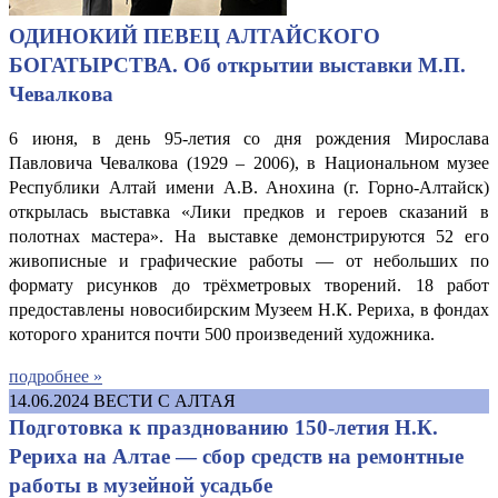
ОДИНОКИЙ ПЕВЕЦ АЛТАЙСКОГО
БОГАТЫРСТВА. Об открытии выставки М.П.
Чевалкова
6 июня, в день 95-летия со дня рождения Мирослава
Павловича Чевалкова (1929 – 2006), в Национальном музее
Республики Алтай имени А.В. Анохина (г. Горно-Алтайск)
открылась выставка «Лики предков и героев сказаний в
полотнах мастера». На выставке демонстрируются 52 его
живописные и графические работы — от небольших по
формату рисунков до трёхметровых творений. 18 работ
предоставлены новосибирским Музеем Н.К. Рериха, в фондах
которого хранится почти 500 произведений художника.
подробнее »
14.06.2024
ВЕСТИ С АЛТАЯ
Подготовка к празднованию 150-летия Н.К.
Рериха на Алтае — сбор средств на ремонтные
работы в музейной усадьбе