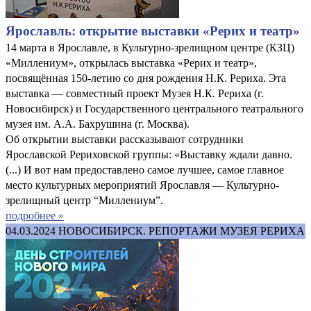
Ярославль: открытие выставки «Рерих и театр»
14 марта в Ярославле, в Культурно-зрелищном центре (КЗЦ)
«Миллениум», открылась выставка «Рерих и театр»,
посвящённая 150-летию со дня рождения Н.К. Рериха. Эта
выставка — совместный проект Музея Н.К. Рериха (г.
Новосибирск) и Государственного центрального театрального
музея им. А.А. Бахрушина (г. Москва).
Об открытии выставки рассказывают сотрудники
Ярославской Рериховской группы: «Выставку ждали давно.
(...) И вот нам предоставлено самое лучшее, самое главное
место культурных мероприятий Ярославля — Культурно-
зрелищный центр “Миллениум”.
подробнее »
04.03.2024
НОВОСИБИРСК. РЕПОРТАЖИ МУЗЕЯ РЕРИХА