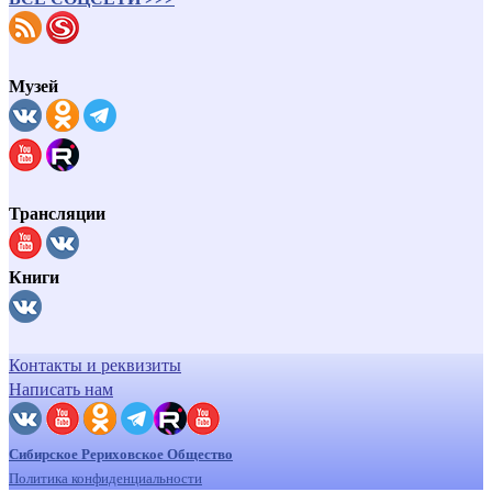
Музей
Трансляции
Книги
Контакты и реквизиты
Написать нам
Сибирское Рериховское Общество
Политика конфиденциальности