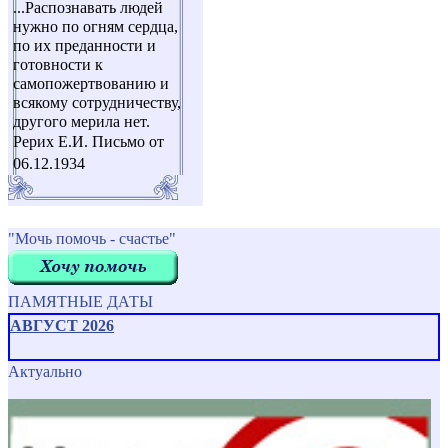
...Распознавать людей
нужно по огням сердца,
по их преданности и
готовности к
самопожертвованию и
всякому сотрудничеству,
другого мерила нет.
Рерих Е.И. Письмо от
06.12.1934
"Мочь помочь - счастье"
ПАМЯТНЫЕ ДАТЫ
АВГУСТ 2026
Актуально