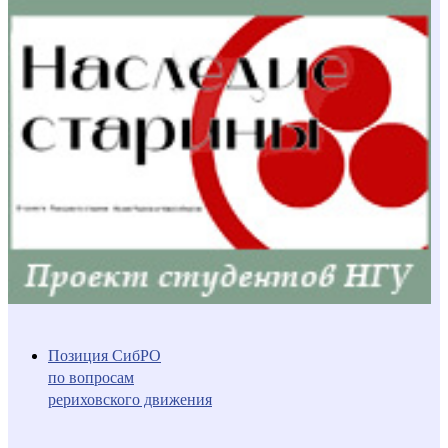
Позиция СибРО
по вопросам
рериховского движения