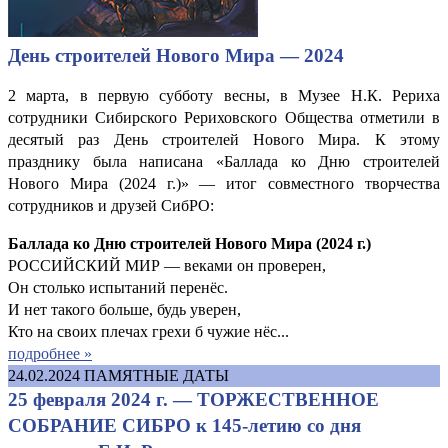
День строителей Нового Мира — 2024
2 марта, в первую субботу весны, в Музее Н.К. Рериха
сотрудники Сибирского Рериховского Общества отметили в
десятый раз День строителей Нового Мира. К этому
празднику была написана «Баллада ко Дню строителей
Нового Мира (2024 г.)» — итог совместного творчества
сотрудников и друзей СибРО:
Баллада ко Дню строителей Нового Мира (2024 г.)
РОССИЙСКИЙ МИР — веками он проверен,
Он столько испытаний перенёс.
И нет такого больше, будь уверен,
Кто на своих плечах грехи б чужие нёс...
подробнее »
24.02.2024
ПАМЯТНЫЕ ДАТЫ
25 февраля 2024 г. — ТОРЖЕСТВЕННОЕ
СОБРАНИЕ СИБРО к 145-летию со дня