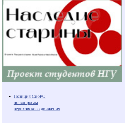
Позиция СибРО
по вопросам
рериховского движения