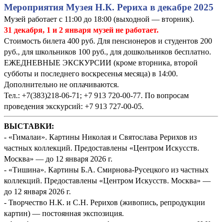
Мероприятия Музея Н.К. Рериха в декабре 2025
Музей работает с 11:00 до 18:00 (выходной — вторник).
31 декабря, 1 и 2 января музей не работает.
Стоимость билета 400 руб. Для пенсионеров и студентов 200
руб., для школьников 100 руб., для дошкольников бесплатно.
ЕЖЕДНЕВНЫЕ ЭКСКУРСИИ (кроме вторника, второй
субботы и последнего воскресенья месяца) в 14:00.
Дополнительно не оплачиваются.
Тел.: +7(383)218-06-71; +7 913 720-00-77. По вопросам
проведения экскурсий: +7 913 727-00-05.
ВЫСТАВКИ:
- «Гималаи». Картины Николая и Святослава Рерихов из
частных коллекций. Предоставлены «Центром Искусств.
Москва» — до 12 января 2026 г.
- «Тишина». Картины Б.А. Смирнова-Русецкого из частных
коллекций. Предоставлены «Центром Искусств. Москва» —
до 12 января 2026 г.
- Творчество Н.К. и С.Н. Рерихов (живопись, репродукции
картин) — постоянная экспозиция.