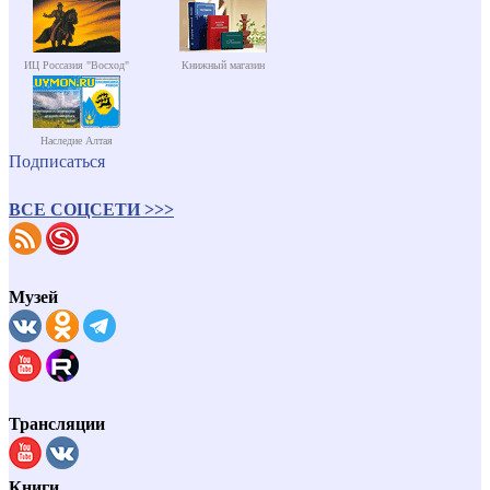
ИЦ Россазия "Восход"
Книжный магазин
Наследие Алтая
Подписаться
ВСЕ СОЦСЕТИ >>>
Музей
Трансляции
Книги