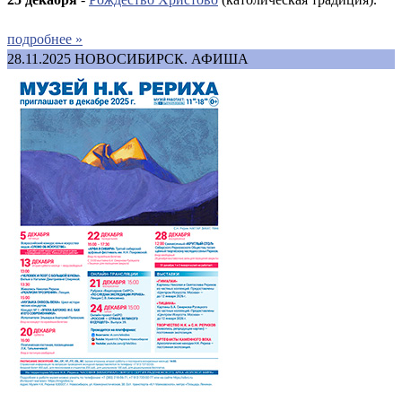
подробнее »
28.11.2025
НОВОСИБИРСК. АФИША