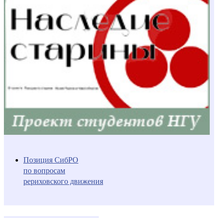
Позиция СибРО
по вопросам
рериховского движения