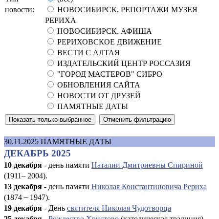
новости:
НОВОСИБИРСК. РЕПОРТАЖИ МУЗЕЯ
РЕРИХА
НОВОСИБИРСК. АФИША
РЕРИХОВСКОЕ ДВИЖЕНИЕ
ВЕСТИ С АЛТАЯ
ИЗДАТЕЛЬСКИЙ ЦЕНТР РОССАЗИЯ
"ГОРОД МАСТЕРОВ" СИБРО
ОБНОВЛЕНИЯ САЙТА
НОВОСТИ ОТ ДРУЗЕЙ
ПАМЯТНЫЕ ДАТЫ
30.11.2025
ПАМЯТНЫЕ ДАТЫ
ДЕКАБРЬ 2025
10 декабря
- день памяти
Наталии Дмитриевны Спириной
(1911
–
2004).
13 декабря
- день памяти
Николая Константиновича Рериха
(1874
–
1947).
19 декабря
- День
святителя Николая Чудотворца
25 декабря
-
Рождество Христово
(католическая традиция).