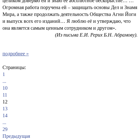
целиком доверяю ей и знаю её абсолютное бескорыстие… …
Огромная работа поручена ей – защищать основы Дел и Знамя
Мира, а также продолжать деятельность Общества Агни Йоги
и выпуск всех его изданий… Я люблю её и утверждаю, что
она является самым ценным сотрудником и другом».
(Из письма Е.И. Рерих Б.Н. Абрамову).
подробнее »
Страницы:
1
...
10
11
12
13
14
...
29
Предыдущая