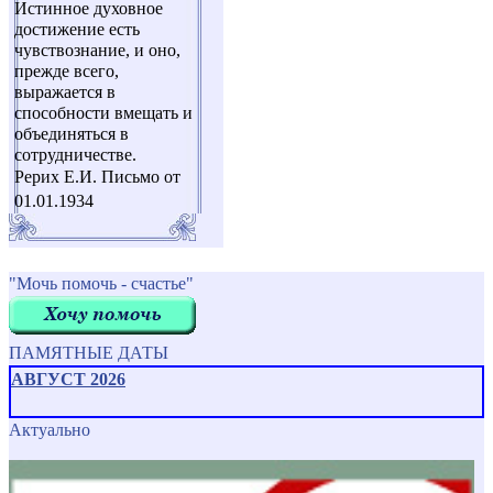
Истинное духовное
достижение есть
чувствознание, и оно,
прежде всего,
выражается в
способности вмещать и
объединяться в
сотрудничестве.
Рерих Е.И. Письмо от
01.01.1934
"Мочь помочь - счастье"
ПАМЯТНЫЕ ДАТЫ
АВГУСТ 2026
Актуально