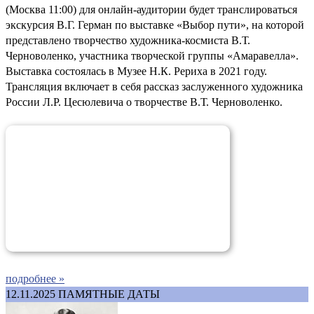
(Москва 11:00) для онлайн-аудитории будет транслироваться
экскурсия В.Г. Герман по выставке «Выбор пути», на которой
представлено творчество художника-космиста В.Т.
Черноволенко, участника творческой группы «Амаравелла».
Выставка состоялась в Музее Н.К. Рериха в 2021 году.
Трансляция включает в себя рассказ заслуженного художника
России Л.Р. Цесюлевича о творчестве В.Т. Черноволенко.
подробнее »
12.11.2025
ПАМЯТНЫЕ ДАТЫ