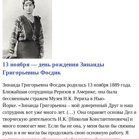
13 ноября — день рождения Зинаиды
Григорьевны Фосдик
Зинаида Григорьевна Фосдик родилась 13 ноября 1889 года.
Ближайшая сотрудница Рерихов в Америке, она была
бессменным стражем Музея Н.К. Рериха в Нью-
Йорке. «Зинаида Григорьевна – мой доверенный Друг и наш
сотрудник вот уже много лет. (…) Она охраняет основы Дел и
творческую деятельность Н.К. [Николая Константиновича] и
много помогает мне. Если бы не она, у меня были бы связаны
руки и я не могла бы продолжать свою основную работу. Я